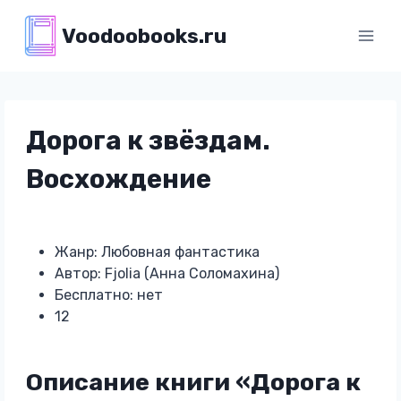
Перейти
Voodoobooks.ru
к
содержимому
Дорога к звёздам.
Восхождение
Жанр: Любовная фантастика
Автор: Fjolia (Анна Соломахина)
Бесплатно: нет
12
Описание книги «Дорога к