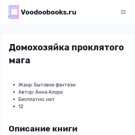
Перейти
Voodoobooks.ru
к
содержимому
Домохозяйка проклятого
мага
Жанр: Бытовое фэнтези
Автор: Анна Алора
Бесплатно: нет
12
Описание книги