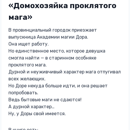
«Домохозяйка проклятого
мага»
В провинциальный городок приезжает
выпускница Академии магии Дора.
Она ищет работу.
Но единственное место, которое девушка
смогла найти — в старинном особняке
проклятого мага.
Дурной и неуживчивый характер мага отпугивал
всех желающих.
Но Доре некуда больше идти, и она решает
попробовать.
Ведь бытовые маги не сдаются!
А дурной характер…
Ну, у Доры свой имеется.
В книге есть: