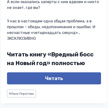
А если оказались заперты с ним вдвоем и никто
не знает, где вы?
У нас в настоящем одна общая проблема, а в
прошлом – обиды, недопонимание и ошибки. И
несчастные «четырнадцать секунд»…
ЭКСКЛЮЗИВНО
Читать книгу «Вредный босс
на Новый год» полностью
Читать
Метки
#
Лана Пиратова
записи: