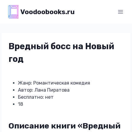
Перейти
Voodoobooks.ru
к
содержимому
Вредный босс на Новый
год
Жанр: Романтическая комедия
Автор: Лана Пиратова
Бесплатно: нет
18
Описание книги «Вредный