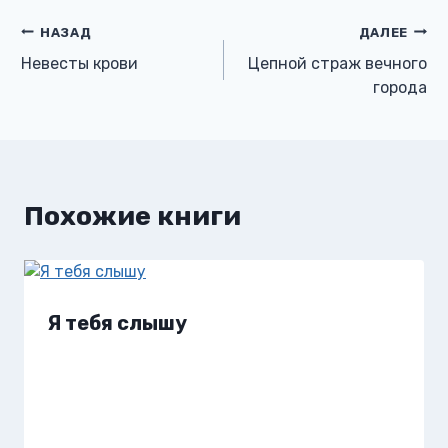
Навигация
НАЗАД
ДАЛЕЕ
Невесты крови
Цепной страж вечного
по
города
записям
Похожие книги
Я тебя слышу