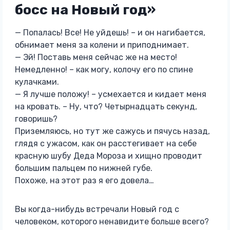
босс на Новый год»
— Попалась! Все! Не уйдешь! – и он нагибается,
обнимает меня за колени и приподнимает.
— Эй! Поставь меня сейчас же на место!
Немедленно! – как могу, колочу его по спине
кулачками.
— Я лучше положу! – усмехается и кидает меня
на кровать. – Ну, что? Четырнадцать секунд,
говоришь?
Приземляюсь, но тут же сажусь и пячусь назад,
глядя с ужасом, как он расстегивает на себе
красную шубу Деда Мороза и хищно проводит
большим пальцем по нижней губе.
Похоже, на этот раз я его довела…
Вы когда-нибудь встречали Новый год с
человеком, которого ненавидите больше всего?