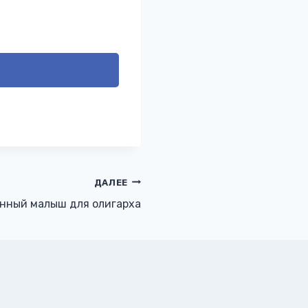
ДАЛЕЕ
анный малыш для олигарха