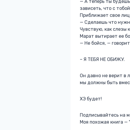
— А теперь ты будешь
зависеть, что с тобо
Приближает свое лицо
— Сделаешь что нужно
Чувствую, как слезы к
Марат вытирает ее бо
— Не бойся, — говори
– Я ТЕБЯ НЕ ОБИЖУ.
Он давно не верит в л
мы должны быть вмес
ХЭ будет!
Подписывайтесь на ме
Моя похожая книга — 