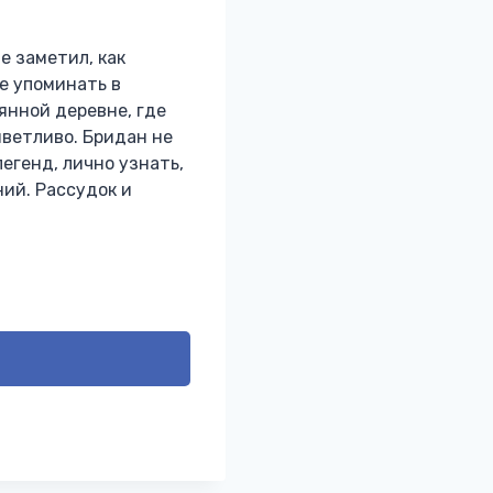
е заметил, как
е упоминать в
янной деревне, где
ветливо. Бридан не
егенд, лично узнать,
ний. Рассудок и