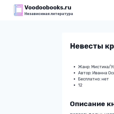
Перейти
Voodoobooks.ru
к
Независимая литература
содержимому
Невесты к
Жанр: Мистика/
Автор: Иванна Ос
Бесплатно: нет
12
Описание к