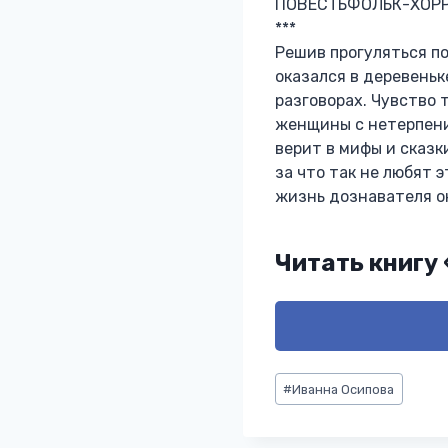
ПОВЕСТЬФОЛЬК-ХОР
***
Решив прогуляться по
оказался в деревеньк
разговорах. Чувство 
женщины с нетерпени
верит в мифы и сказк
за что так не любят 
жизнь дознавателя о
Читать книгу
Метки
#
Иванна Осипова
записи: