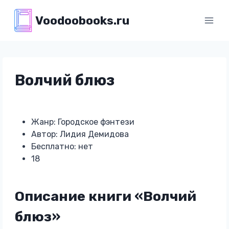
Перейти
Voodoobooks.ru
к
содержимому
Волчий блюз
Жанр: Городское фэнтези
Автор: Лидия Демидова
Бесплатно: нет
18
Описание книги «Волчий
блюз»