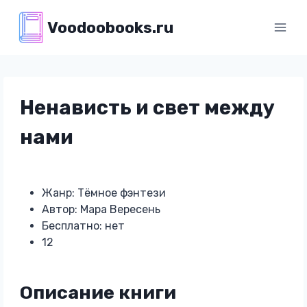
Перейти
Voodoobooks.ru
к
содержимому
Ненависть и свет между
нами
Жанр: Тёмное фэнтези
Автор: Мара Вересень
Бесплатно: нет
12
Описание книги