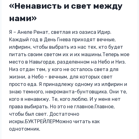
«Ненависть и свет между
нами»
Я – Анеле Ренат, светлая из оазиса Идир.
Каждый год в День Гнева приходят вечные,
илфирин, чтобы выбрать из нас тех, кто будет
питать своим светом их и их машины.Теперь мое
место в Навьгорде, разделенном на Небо и Низ.
Низ отдан тем, у кого не осталось света для
жизни, а Небо – вечным, для которых свет
просто еда. Я принадлежу одному из илфирин и
знаю темного, некроманта-бунтовщика. Они те,
кого я ненавижу. Те, кого люблю. И у меня нет
права выбирать. Но это не главное.Главное,
чтобы был свет. Достаточно
искры.БУКТРЕЙЛЕРМожно читать как
однотомник.