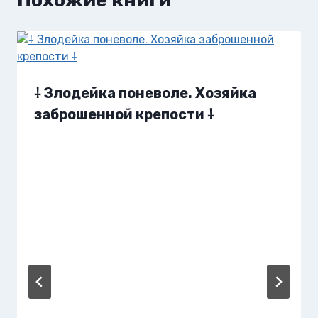
⸸ Злодейка поневоле. Хозяйка
заброшенной крепости ⸸