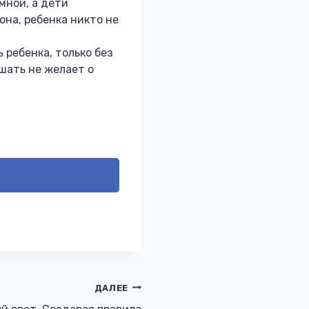
мной, а дети
она, ребенка никто не
 ребенка, только без
ышать не желает о
ДАЛЕЕ