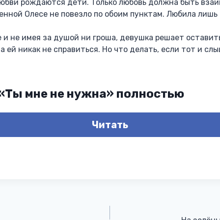
любви рождаются дети. Только любовь должна быть взаи
нной Олесе не повезло по обоим пунктам. Любила лишь 
е и не имея за душой ни гроша, девушка решает оставить
 ей никак не справиться. Но что делать, если тот и сл
 «Ты мне не нужна» полностью
Читать