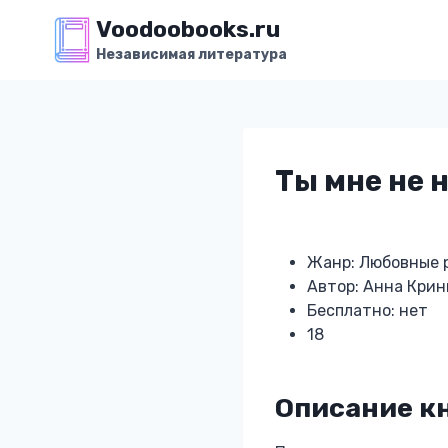
Перейти
Voodoobooks.ru
к
Независимая литература
содержимому
Ты мне не 
Жанр: Любовные 
Автор: Анна Кри
Бесплатно: нет
18
Описание к