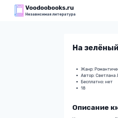
Перейти
Voodoobooks.ru
к
Независимая литература
содержимому
На зелёный
Жанр: Романтиче
Автор: Светлана 
Бесплатно: нет
18
Описание кн