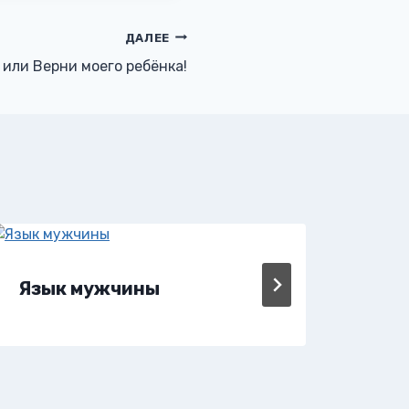
ДАЛЕЕ
 или Верни моего ребёнка!
Язык мужчины
Яд 