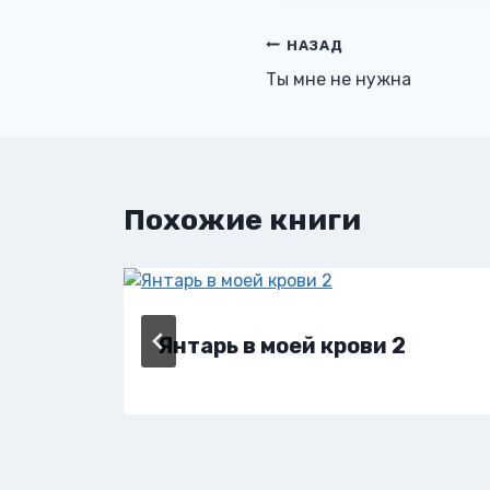
Навигация
НАЗАД
Ты мне не нужна
по
записям
Похожие книги
Янтарь в моей крови 2