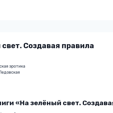
 свет. Создавая правила
ская эротика
Ледовская
иги «На зелёный свет. Создава