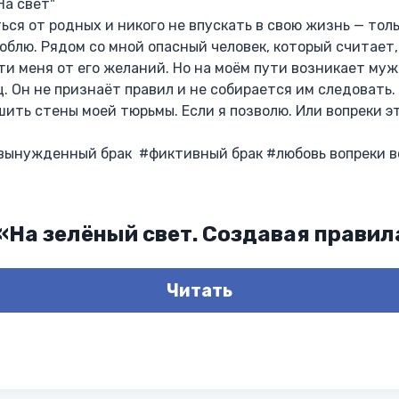
На свет"
ься от родных и никого не впускать в свою жизнь — толь
люблю. Рядом со мной опасный человек, который считает
сти меня от его желаний. Но на моём пути возникает муж
. Он не признаёт правил и не собирается им следовать.
ить стены моей тюрьмы. Если я позволю. Или вопреки э
вынужденный брак #фиктивный брак #любовь вопреки в
 «На зелёный свет. Создавая прави
Читать