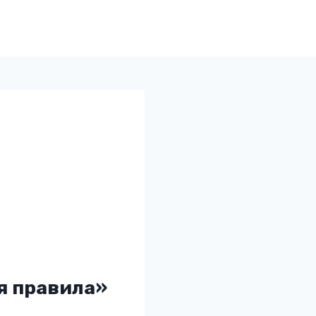
я правила»