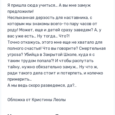
Я пришла сюда учиться… А вы мне замуж
предложили!
Неслыханная дерзость для наставника, с
которым мы знакомы всего-то пару часов от
роду! Может, еще и детей сразу заведем? А, у
вас уже есть… Ну тогда… Что?!
Точно откажусь, этого мне еще не хватало для
полного счастья! Что вы говорите? Смертельная
угроза? Убийца в Закрытой Школе, куда я с
таким трудом попала?! И чтобы распутать
тайну, нужно обязательно замуж… Ну что ж,
ради такого дела стоит и потерпеть, и колечко
примерить…
А мы ведь скоро разведемся, да?..
Обложка от Кристины Леолы