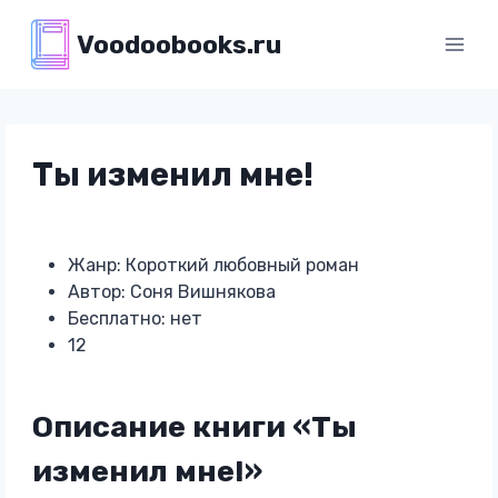
Перейти
Voodoobooks.ru
к
содержимому
Ты изменил мне!
Жанр: Короткий любовный роман
Автор: Соня Вишнякова
Бесплатно: нет
12
Описание книги «Ты
изменил мне!»