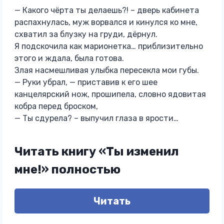
— Какого чёрта ты делаешь?! – дверь кабинета
распахнулась, муж ворвался и кинулся ко мне,
схватил за блузку на груди, дёрнул.
Я подскочила как марионетка… приблизительно
этого и ждала, была готова.
Злая насмешливая улыбка пересекла мои губы.
— Руки убрал, — приставив к его шее
канцелярский нож, прошипела, словно ядовитая
кобра перед броском,
— Ты сдурела? – выпучил глаза в ярости…
Читать книгу «Ты изменил
мне!» полностью
Читать