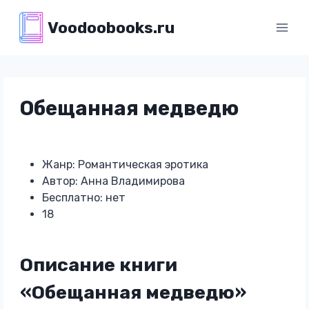
Перейти
Voodoobooks.ru
к
содержимому
Обещанная медведю
Жанр: Романтическая эротика
Автор: Анна Владимирова
Бесплатно: нет
18
Описание книги
«Обещанная медведю»