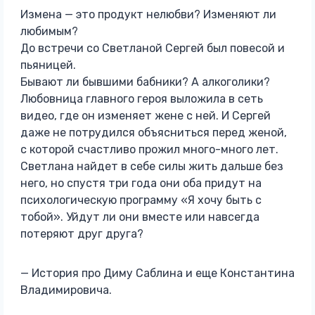
Измена — это продукт нелюбви? Изменяют ли
любимым?
До встречи со Светланой Сергей был повесой и
пьяницей.
Бывают ли бывшими бабники? А алкоголики?
Любовница главного героя выложила в сеть
видео, где он изменяет жене с ней. И Сергей
даже не потрудился объясниться перед женой,
с которой счастливо прожил много-много лет.
Светлана найдет в себе силы жить дальше без
него, но спустя три года они оба придут на
психологическую программу «Я хочу быть с
тобой». Уйдут ли они вместе или навсегда
потеряют друг друга?
— История про Диму Саблина и еще Константина
Владимировича.