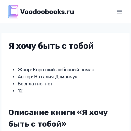
Перейти
Voodoobooks.ru
к
содержимому
Я хочу быть с тобой
Жанр: Короткий любовный роман
Автор: Наталия Доманчук
Бесплатно: нет
12
Описание книги «Я хочу
быть с тобой»