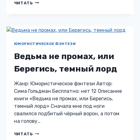
НЕВЕСТА
ЧИТАТЬ
ПРИНЦА
НОЧИ
ЮМОРИСТИЧЕСКОЕ ФЭНТЕЗИ
Ведьма не промах, или
Берегись, темный лорд
Жанр: Юмористическое фэнтези Автор:
Сима Гольдман Бесплатно: нет 12 Описание
книги «Ведьма не промах, или Берегись,
темный лорд» Сначала мне под ноги
свалился подбитый чёрный ворон, а потом
на голову…
ВЕДЬМА
ЧИТАТЬ
НЕ