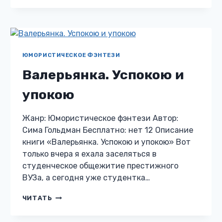
ПРОМАХ,
ИЛИ
БЕРЕГИСЬ,
ТЕМНЫЙ
ЛОРД
ЮМОРИСТИЧЕСКОЕ ФЭНТЕЗИ
Валерьянка. Успокою и
упокою
Жанр: Юмористическое фэнтези Автор:
Сима Гольдман Бесплатно: нет 12 Описание
книги «Валерьянка. Успокою и упокою» Вот
только вчера я ехала заселяться в
студенческое общежитие престижного
ВУЗа, а сегодня уже студентка…
ВАЛЕРЬЯНКА.
ЧИТАТЬ
УСПОКОЮ
И