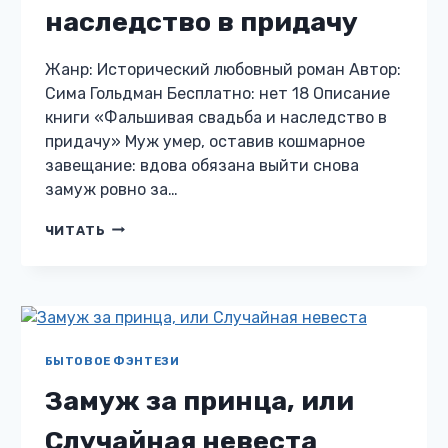
наследство в придачу
Жанр: Исторический любовный роман Автор:
Сима Гольдман Бесплатно: нет 18 Описание
книги «Фальшивая свадьба и наследство в
придачу» Муж умер, оставив кошмарное
завещание: вдова обязана выйти снова
замуж ровно за…
ФАЛЬШИВАЯ
ЧИТАТЬ
СВАДЬБА
И
НАСЛЕДСТВО
В
ПРИДАЧУ
БЫТОВОЕ ФЭНТЕЗИ
Замуж за принца, или
Случайная невеста