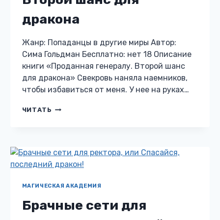
дракона
Жанр: Попаданцы в другие миры Автор:
Сима Гольдман Бесплатно: нет 18 Описание
книги «Проданная генералу. Второй шанс
для дракона» Свекровь наняла наемников,
чтобы избавиться от меня. У нее на руках…
ПРОДАННАЯ
ЧИТАТЬ
ГЕНЕРАЛУ.
ВТОРОЙ
ШАНС
ДЛЯ
ДРАКОНА
МАГИЧЕСКАЯ АКАДЕМИЯ
Брачные сети для