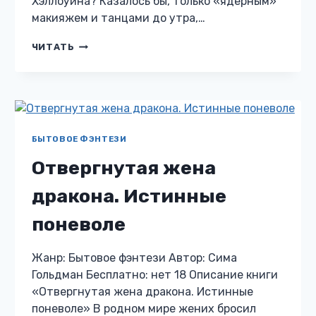
Хэллоуина? Казалось бы, только «ядерным»
макияжем и танцами до утра,…
ОБРУЧЁННЫЕ
ЧИТАТЬ
ТЬМОЙ
БЫТОВОЕ ФЭНТЕЗИ
Отвергнутая жена
дракона. Истинные
поневоле
Жанр: Бытовое фэнтези Автор: Сима
Гольдман Бесплатно: нет 18 Описание книги
«Отвергнутая жена дракона. Истинные
поневоле» В родном мире жених бросил