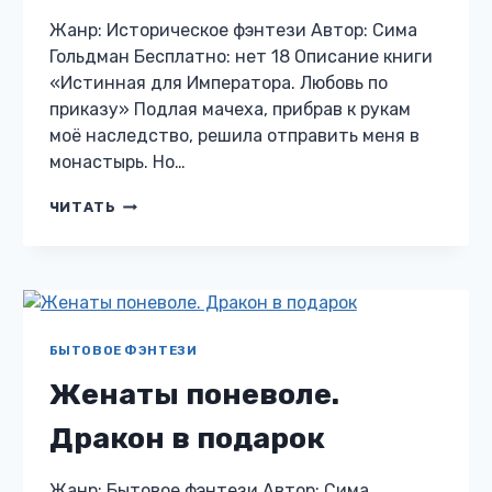
Жанр: Историческое фэнтези Автор: Сима
Гольдман Бесплатно: нет 18 Описание книги
«Истинная для Императора. Любовь по
приказу» Подлая мачеха, прибрав к рукам
моё наследство, решила отправить меня в
монастырь. Но…
ИСТИННАЯ
ЧИТАТЬ
ДЛЯ
ИМПЕРАТОРА.
ЛЮБОВЬ
ПО
ПРИКАЗУ
БЫТОВОЕ ФЭНТЕЗИ
Женаты поневоле.
Дракон в подарок
Жанр: Бытовое фэнтези Автор: Сима