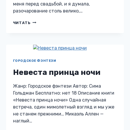
меня перед свадьбой, и я думала,
разочарование столь велико,…
ОТВЕРГНУТАЯ
ЧИТАТЬ
ЖЕНА
ДРАКОНА.
ИСТИННЫЕ
ПОНЕВОЛЕ
ГОРОДСКОЕ ФЭНТЕЗИ
Невеста принца ночи
Жанр: Городское фэнтези Автор: Сима
Гольдман Бесплатно: нет 18 Описание книги
«Невеста принца ночи» Одна случайная
встреча, один мимолетный взгляд и мы уже
не станем прежними… Микаэль Аллен —
наглый…