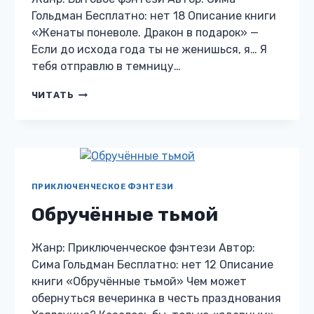
Гольдман Бесплатно: нет 18 Описание книги
«Женаты поневоле. Дракон в подарок» —
Если до исхода года ты не женишься, я… Я
тебя отправлю в темницу…
ЖЕНАТЫ
ЧИТАТЬ
ПОНЕВОЛЕ.
ДРАКОН
В
ПОДАРОК
ПРИКЛЮЧЕНЧЕСКОЕ ФЭНТЕЗИ
Обручённые тьмой
Жанр: Приключенческое фэнтези Автор:
Сима Гольдман Бесплатно: нет 12 Описание
книги «Обручённые тьмой» Чем может
обернуться вечеринка в честь празднования