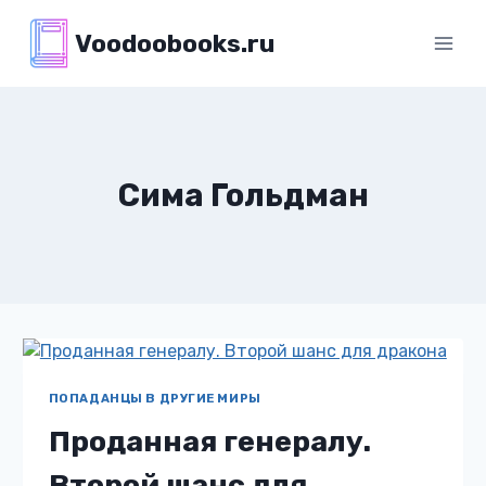
Перейти
Voodoobooks.ru
к
содержимому
Сима Гольдман
ПОПАДАНЦЫ В ДРУГИЕ МИРЫ
Проданная генералу.
Второй шанс для