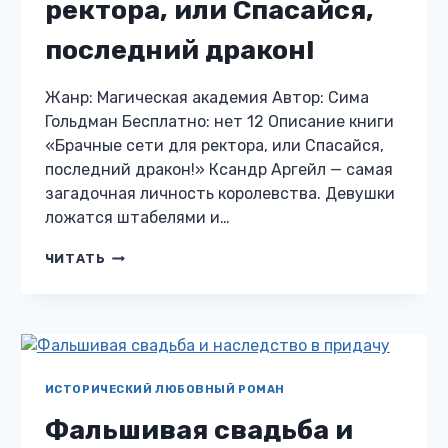
ректора, или Спасайся,
последний дракон!
Жанр: Магическая академия Автор: Сима
Гольдман Бесплатно: нет 12 Описание книги
«Брачные сети для ректора, или Спасайся,
последний дракон!» Ксандр Аргейл — самая
загадочная личность королевства. Девушки
ложатся штабелями и…
БРАЧНЫЕ
ЧИТАТЬ
СЕТИ
ДЛЯ
РЕКТОРА,
ИЛИ
СПАСАЙСЯ,
ПОСЛЕДНИЙ
ДРАКОН!
ИСТОРИЧЕСКИЙ ЛЮБОВНЫЙ РОМАН
Фальшивая свадьба и