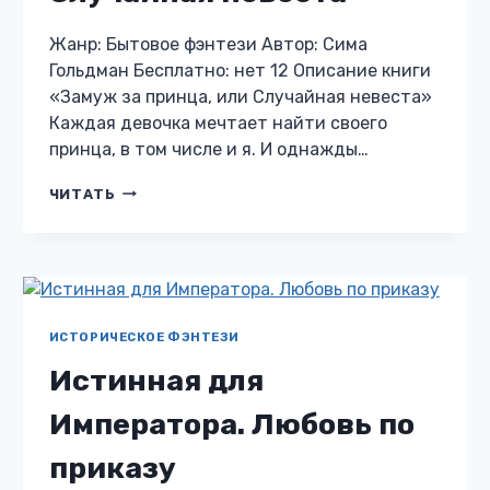
Жанр: Бытовое фэнтези Автор: Сима
Гольдман Бесплатно: нет 12 Описание книги
«Замуж за принца, или Случайная невеста»
Каждая девочка мечтает найти своего
принца, в том числе и я. И однажды…
ЗАМУЖ
ЧИТАТЬ
ЗА
ПРИНЦА,
ИЛИ
СЛУЧАЙНАЯ
НЕВЕСТА
ИСТОРИЧЕСКОЕ ФЭНТЕЗИ
Истинная для
Императора. Любовь по
приказу