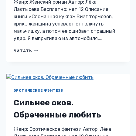
Жанр: Женский роман Автор: Лёка
Лактысева Бесплатно: нет 12 Описание
книги «Сломанная кукла» Визг тормозов,
крик… женщина успевает оттолкнуть
мальчишку, а потом ее сшибает страшный
удар. Я выпрыгиваю из автомобиля,…
СЛОМАННАЯ
ЧИТАТЬ
КУКЛА
ЭРОТИЧЕСКОЕ ФЭНТЕЗИ
Сильнее оков.
Обреченные любить
Жанр: Эротическое фэнтези Автор: Лёка