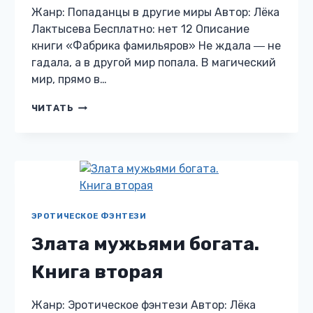
Жанр: Попаданцы в другие миры Автор: Лёка
Лактысева Бесплатно: нет 12 Описание
книги «Фабрика фамильяров» Не ждала ― не
гадала, а в другой мир попала. В магический
мир, прямо в…
ФАБРИКА
ЧИТАТЬ
ФАМИЛЬЯРОВ
ЭРОТИЧЕСКОЕ ФЭНТЕЗИ
Злата мужьями богата.
Книга вторая
Жанр: Эротическое фэнтези Автор: Лёка