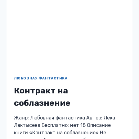
ЭРОТИЧЕСКОЕ ФЭНТЕЗИ
Злата мужьями богата
Жанр: Эротическое фэнтези Автор: Лёка
Лактысева Бесплатно: нет 18 Описание
книги «Злата мужьями богата» Не угукай в
ведьмин колодец! Угукнула? Получай:
магический мир, трех девственников в
мужья — эльфа, оборотня…
ЗЛАТА
ЧИТАТЬ
МУЖЬЯМИ
БОГАТА