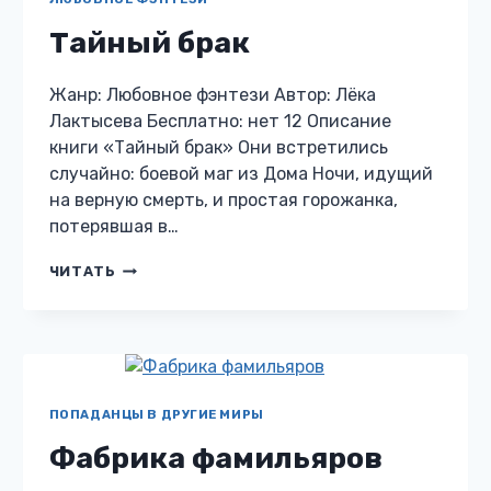
КОЗАХ
Тайный брак
Жанр: Любовное фэнтези Автор: Лёка
Лактысева Бесплатно: нет 12 Описание
книги «Тайный брак» Они встретились
случайно: боевой маг из Дома Ночи, идущий
на верную смерть, и простая горожанка,
потерявшая в…
ТАЙНЫЙ
ЧИТАТЬ
БРАК
ПОПАДАНЦЫ В ДРУГИЕ МИРЫ
Фабрика фамильяров