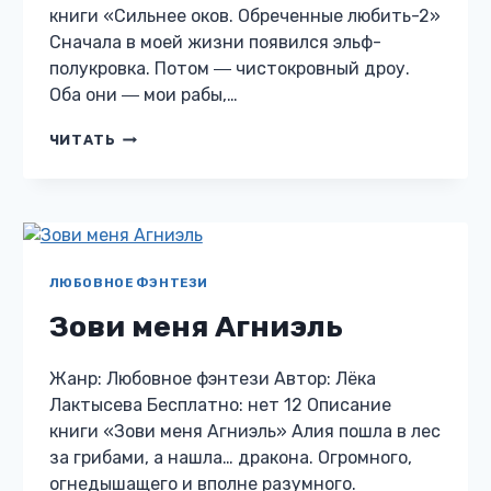
книги «Сильнее оков. Обреченные любить-2»
Сначала в моей жизни появился эльф-
полукровка. Потом ― чистокровный дроу.
Оба они ― мои рабы,…
СИЛЬНЕЕ
ЧИТАТЬ
ОКОВ.
ОБРЕЧЕННЫЕ
ЛЮБИТЬ-2
ЛЮБОВНОЕ ФЭНТЕЗИ
Зови меня Агниэль
Жанр: Любовное фэнтези Автор: Лёка
Лактысева Бесплатно: нет 12 Описание
книги «Зови меня Агниэль» Алия пошла в лес
за грибами, а нашла… дракона. Огромного,
огнедышащего и вполне разумного.