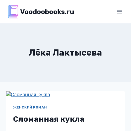
Перейти
Voodoobooks.ru
к
содержимому
Лёка Лактысева
ЖЕНСКИЙ РОМАН
Сломанная кукла