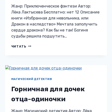
Жанр: Приключенческое фэнтези Автор:
Лёка Лактысева Бесплатно: нет 12 Описание
книги «Избранная для невольника, или
Дракон в наследство» Мечтала заполучить
сердце дракона? Как бы не так! Богиня
судьбы решила подшутить…
ИЗБРАННАЯ
ЧИТАТЬ
ДЛЯ
НЕВОЛЬНИКА,
ИЛИ
ДРАКОН
В
НАСЛЕДСТВО
МАГИЧЕСКИЙ ДЕТЕКТИВ
Горничная для дочек
отца-одиночки
Жанр: Магический детектив Автор: Лёка