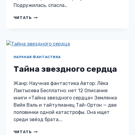
Подружилась, спасла…
ЗОВИ
ЧИТАТЬ
МЕНЯ
АГНИЭЛЬ
НАУЧНАЯ ФАНТАСТИКА
Тайна звездного сердца
Жанр: Научная фантастика Автор: Лёка
Лактысева Бесплатно: нет 12 Описание
книги «Тайна звездного сердца» Землянка
Вейя Валь и тайтулианец Тай-Ортон — две
половинки одной катастрофы. Она ищет
среди звёзд брата….
ТАЙНА
ЧИТАТЬ