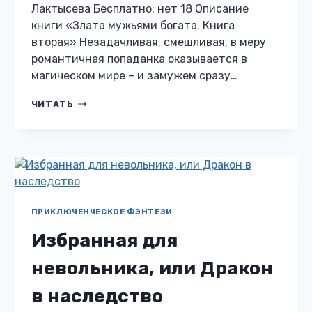
Лактысева Бесплатно: нет 18 Описание
книги «Злата мужьями богата. Книга
вторая» Незадачливая, смешливая, в меру
романтичная попаданка оказывается в
магическом мире – и замужем сразу…
ЗЛАТА
ЧИТАТЬ
МУЖЬЯМИ
БОГАТА.
КНИГА
ВТОРАЯ
ПРИКЛЮЧЕНЧЕСКОЕ ФЭНТЕЗИ
Избранная для
невольника, или Дракон
в наследство