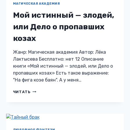
МАГИЧЕСКАЯ АКАДЕМИЯ
Мой истинный — злодей,
или Дело о пропавших
козах
Жанр: Магическая академия Автор: Лёка
Лактысева Бесплатно: нет 12 Описание
книги «Мой истинный — злодей, или Дело о
пропавших козах» Есть такое выражение:
"На фига козе баян". А у меня…
МОЙ
ЧИТАТЬ
ИСТИННЫЙ
—
ЗЛОДЕЙ,
ИЛИ
ДЕЛО
О
ПРОПАВШИХ
ЛЮБОВНОЕ ФЭНТЕЗИ