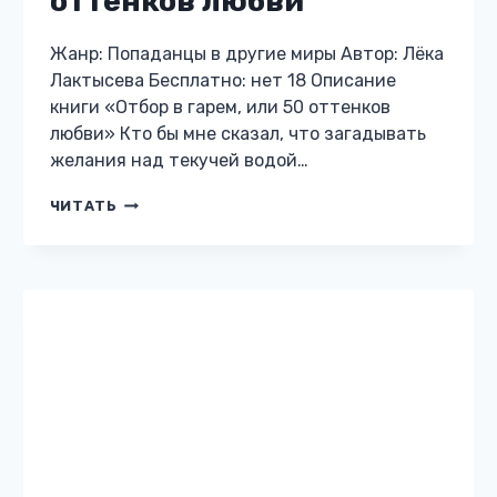
© 2026 Voodoobooks.ru Независимая литература