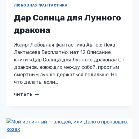
ЛЮБОВНАЯ ФАНТАСТИКА
Дар Солнца для Лунного
дракона
Жанр: Любовная фантастика Автор: Лёка
Лактысева Бесплатно: нет 12 Описание
книги «Дар Солнца для Лунного дракона» От
драконов, воюющих между собой, простым
смертным лучше держаться подальше. Но
что делать, если…
ДАР
ЧИТАТЬ
СОЛНЦА
ДЛЯ
ЛУННОГО
ДРАКОНА