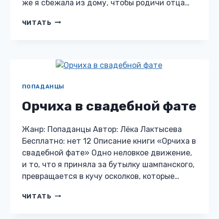
же я сбежала из дому, чтобы родичи отца…
ЧТЕЦ
ЧИТАТЬ
ДЛЯ
ВАСИЛИСКА
ПОПАДАНЦЫ
Орчиха в свадебной фате
Жанр: Попаданцы Автор: Лёка Лактысева
Бесплатно: нет 12 Описание книги «Орчиха в
свадебной фате» Одно неловкое движение,
и то, что я приняла за бутылку шампанского,
превращается в кучу осколков, которые…
ОРЧИХА
ЧИТАТЬ
В
СВАДЕБНОЙ