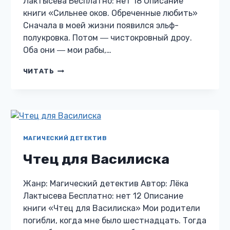
Лактысева Бесплатно: нет 18 Описание
книги «Сильнее оков. Обреченные любить»
Сначала в моей жизни появился эльф-
полукровка. Потом ― чистокровный дроу.
Оба они ― мои рабы,…
СИЛЬНЕЕ
ЧИТАТЬ
ОКОВ.
ОБРЕЧЕННЫЕ
ЛЮБИТЬ
МАГИЧЕСКИЙ ДЕТЕКТИВ
Чтец для Василиска
Жанр: Магический детектив Автор: Лёка
Лактысева Бесплатно: нет 12 Описание
книги «Чтец для Василиска» Мои родители
погибли, когда мне было шестнадцать. Тогда