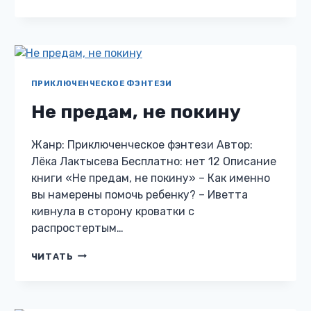
ЗВЕЗДНОГО
СЕРДЦА
ПРИКЛЮЧЕНЧЕСКОЕ ФЭНТЕЗИ
Не предам, не покину
Жанр: Приключенческое фэнтези Автор:
Лёка Лактысева Бесплатно: нет 12 Описание
книги «Не предам, не покину» – Как именно
вы намерены помочь ребенку? – Иветта
кивнула в сторону кроватки с
распростертым…
НЕ
ЧИТАТЬ
ПРЕДАМ,
НЕ
ПОКИНУ