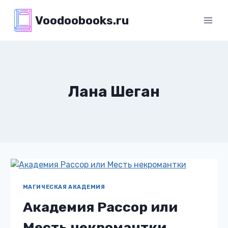
Перейти
Voodoobooks.ru
к
содержимому
Лана Шеган
МАГИЧЕСКАЯ АКАДЕМИЯ
Академия Рассор или
Месть некромантки