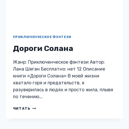
разуверилась в людях и просто жила, плывя
по течению….
ДОРОГИ
ЧИТАТЬ
СОЛАНА