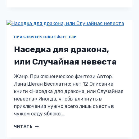
БЕГИ
ОТ
МЕНЯ
ПРИКЛЮЧЕНЧЕСКОЕ ФЭНТЕЗИ
Наседка для дракона,
или Случайная невеста
Жанр: Приключенческое фэнтези Автор:
Лана Шеган Бесплатно: нет 12 Описание
книги «Наседка для дракона, или Случайная
невеста» Иногда, чтобы влипнуть в
приключения нужно всего лишь съесть в
чужом саду яблоко,…
НАСЕДКА
ЧИТАТЬ
ДЛЯ
ДРАКОНА,