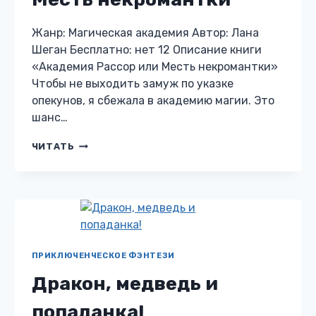
Жанр: Магическая академия Автор: Лана
Шеган Бесплатно: нет 12 Описание книги
«Академия Рассор или Месть некромантки»
Чтобы не выходить замуж по указке
опекунов, я сбежала в академию магии. Это
шанс…
АКАДЕМИЯ
ЧИТАТЬ
РАССОР
ИЛИ
МЕСТЬ
НЕКРОМАНТКИ
ПРИКЛЮЧЕНЧЕСКОЕ ФЭНТЕЗИ
Дракон, медведь и
попаданка!