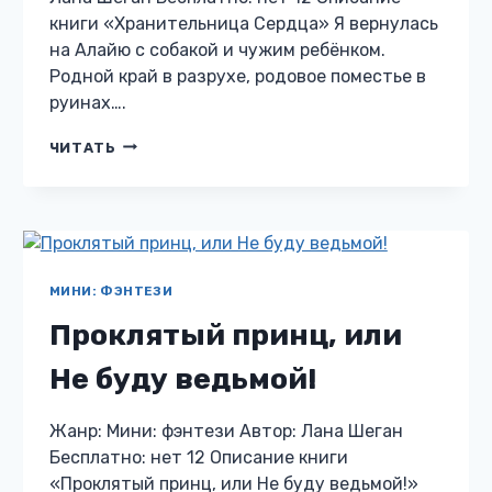
книги «Хранительница Сердца» Я вернулась
на Алайю с собакой и чужим ребёнком.
Родной край в разрухе, родовое поместье в
руинах….
ХРАНИТЕЛЬНИЦА
ЧИТАТЬ
СЕРДЦА
МИНИ: ФЭНТЕЗИ
Проклятый принц, или
Не буду ведьмой!
Жанр: Мини: фэнтези Автор: Лана Шеган
Бесплатно: нет 12 Описание книги
«Проклятый принц, или Не буду ведьмой!»