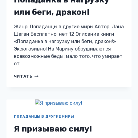
или беги, дракон!
Жанр: Попаданцы в другие миры Автор: Лана
Шеган Бесплатно: нет 12 Описание книги
«Попаданка в нагрузку или беги, дракон!»
Эксклюзивно! На Марину обрушиваются
всевозможные беды: мало того, что умирает
от…
ПОПАДАНКА
ЧИТАТЬ
В
НАГРУЗКУ
ИЛИ
БЕГИ,
ДРАКОН!
ПОПАДАНЦЫ В ДРУГИЕ МИРЫ
Я призываю силу!