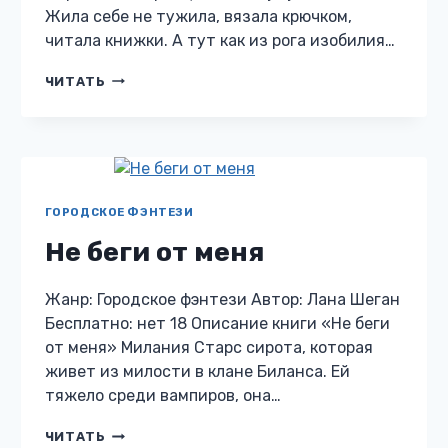
Жила себе не тужила, вязала крючком,
читала книжки. А тут как из рога изобилия…
ПРОКЛЯТЫЙ
ЧИТАТЬ
ПРИНЦ,
ИЛИ
НЕ
БУДУ
ВЕДЬМОЙ!
ГОРОДСКОЕ ФЭНТЕЗИ
Не беги от меня
Жанр: Городское фэнтези Автор: Лана Шеган
Бесплатно: нет 18 Описание книги «Не беги
от меня» Милания Старс сирота, которая
живет из милости в клане Биланса. Ей
тяжело среди вампиров, она…
НЕ
ЧИТАТЬ