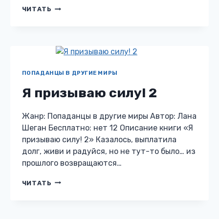
БЫВШЕМУ
ЧИТАТЬ
СЛОВА
НЕ
ДАВАЛИ,
ИЛИ
ОГОНЬКУ
НЕ
НАЙДЕТСЯ?
ПОПАДАНЦЫ В ДРУГИЕ МИРЫ
Я призываю силу! 2
Жанр: Попаданцы в другие миры Автор: Лана
Шеган Бесплатно: нет 12 Описание книги «Я
призываю силу! 2» Казалось, выплатила
долг, живи и радуйся, но не тут-то было… из
прошлого возвращаются…
Я
ЧИТАТЬ
ПРИЗЫВАЮ
СИЛУ!
2