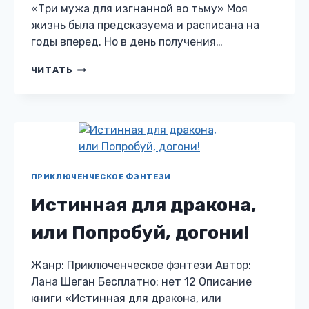
«Три мужа для изгнанной во тьму» Моя
жизнь была предсказуема и расписана на
годы вперед. Но в день получения…
ТРИ
ЧИТАТЬ
МУЖА
ДЛЯ
ИЗГНАННОЙ
ВО
ТЬМУ
ПРИКЛЮЧЕНЧЕСКОЕ ФЭНТЕЗИ
Истинная для дракона,
или Попробуй, догони!
Жанр: Приключенческое фэнтези Автор:
Лана Шеган Бесплатно: нет 12 Описание
книги «Истинная для дракона, или