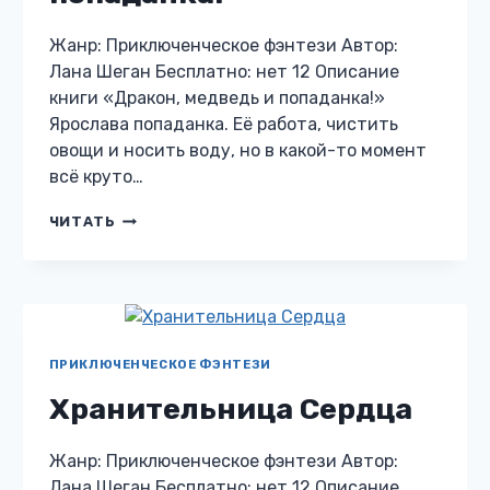
Жанр: Приключенческое фэнтези Автор:
Лана Шеган Бесплатно: нет 12 Описание
книги «Дракон, медведь и попаданка!»
Ярослава попаданка. Её работа, чистить
овощи и носить воду, но в какой-то момент
всё круто…
ДРАКОН,
ЧИТАТЬ
МЕДВЕДЬ
И
ПОПАДАНКА!
ПРИКЛЮЧЕНЧЕСКОЕ ФЭНТЕЗИ
Хранительница Сердца
Жанр: Приключенческое фэнтези Автор:
Лана Шеган Бесплатно: нет 12 Описание