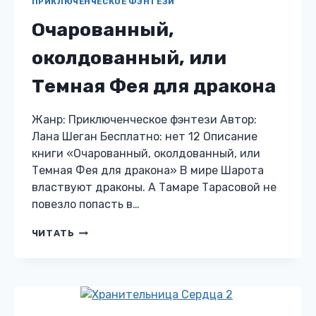
ПРИКЛЮЧЕНЧЕСКОЕ ФЭНТЕЗИ
Очарованный,
околдованный, или
Темная Фея для дракона
Жанр: Приключенческое фэнтези Автор:
Лана Шеган Бесплатно: нет 12 Описание
книги «Очарованный, околдованный, или
Темная Фея для дракона» В мире Шарота
властвуют драконы. А Тамаре Тарасовой не
повезло попасть в…
ОЧАРОВАННЫЙ,
ЧИТАТЬ
ОКОЛДОВАННЫЙ,
ИЛИ
ТЕМНАЯ
ФЕЯ
ДЛЯ
ДРАКОНА