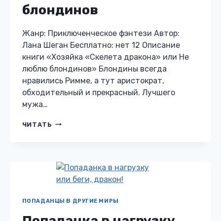
блондинов
Жанр: Приключенческое фэнтези Автор:
Лана Шеган Бесплатно: нет 12 Описание
книги «Хозяйка «Скелета дракона» или Не
люблю блондинов» Блондины всегда
нравились Римме, а тут аристократ,
обходительный и прекрасный. Лучшего
мужа…
ХОЗЯЙКА
ЧИТАТЬ
«СКЕЛЕТА
ДРАКОНА»
ИЛИ
НЕ
ЛЮБЛЮ
БЛОНДИНОВ
ПОПАДАНЦЫ В ДРУГИЕ МИРЫ
Попаданка в нагрузку