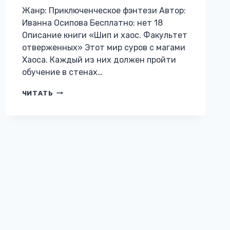
Жанр: Приключенческое фэнтези Автор:
Иванна Осипова Бесплатно: нет 18
Описание книги «Шип и хаос. Факультет
отверженных» Этот мир суров с магами
Хаоса. Каждый из них должен пройти
обучение в стенах…
ШИП
ЧИТАТЬ
И
ХАОС.
ФАКУЛЬТЕТ
ОТВЕРЖЕННЫХ