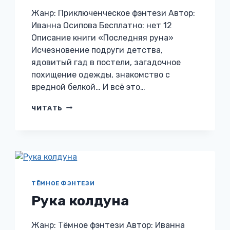
Жанр: Приключенческое фэнтези Автор:
Иванна Осипова Бесплатно: нет 12
Описание книги «Последняя руна»
Исчезновение подруги детства,
ядовитый гад в постели, загадочное
похищение одежды, знакомство с
вредной белкой… И всё это…
ПОСЛЕДНЯЯ
ЧИТАТЬ
РУНА
ТЁМНОЕ ФЭНТЕЗИ
Рука колдуна
Жанр: Тёмное фэнтези Автор: Иванна