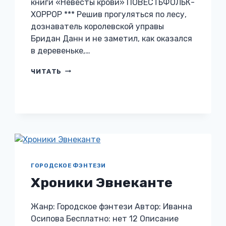
книги «Невесты крови» ПОВЕСТЬФОЛЬК-
ХОРРОР *** Решив прогуляться по лесу,
дознаватель королевской управы
Бридан Данн и не заметил, как оказался
в деревеньке,…
НЕВЕСТЫ
ЧИТАТЬ
КРОВИ
ГОРОДСКОЕ ФЭНТЕЗИ
Хроники Эвнеканте
Жанр: Городское фэнтези Автор: Иванна
Осипова Бесплатно: нет 12 Описание