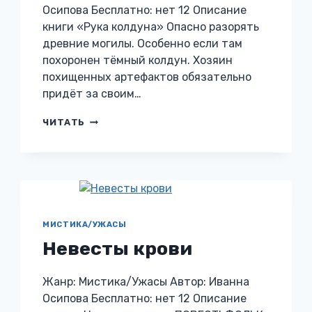
Осипова Бесплатно: нет 12 Описание
книги «Рука колдуна» Опасно разорять
древние могилы. Особенно если там
похоронен тёмный колдун. Хозяин
похищенных артефактов обязательно
придёт за своим…
РУКА
ЧИТАТЬ
КОЛДУНА
МИСТИКА/УЖАСЫ
Невесты крови
Жанр: Мистика/Ужасы Автор: Иванна
Осипова Бесплатно: нет 12 Описание