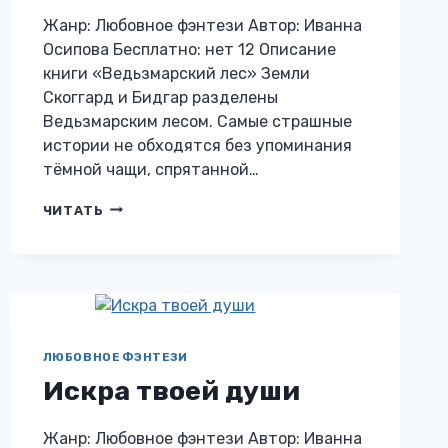
Жанр: Любовное фэнтези Автор: Иванна
Осипова Бесплатно: нет 12 Описание
книги «Ведьзмарский лес» Земли
Скоггард и Бидгар разделены
Ведьзмарским лесом. Самые страшные
истории не обходятся без упоминания
тёмной чащи, спрятанной…
ВЕДЬЗМАРСКИЙ
ЧИТАТЬ
ЛЕС
ЛЮБОВНОЕ ФЭНТЕЗИ
Искра твоей души
Жанр: Любовное фэнтези Автор: Иванна