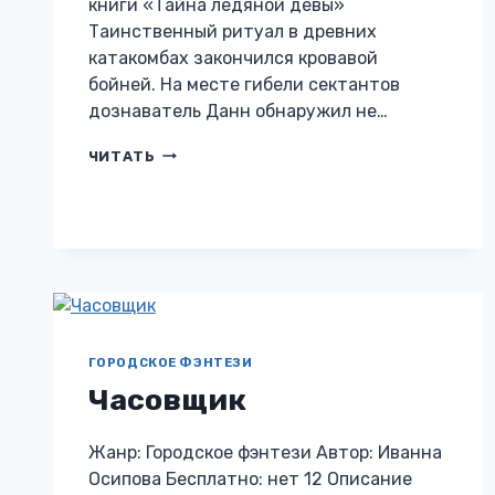
книги «Тайна ледяной девы»
Таинственный ритуал в древних
катакомбах закончился кровавой
бойней. На месте гибели сектантов
дознаватель Данн обнаружил не…
ТАЙНА
ЧИТАТЬ
ЛЕДЯНОЙ
ДЕВЫ
ГОРОДСКОЕ ФЭНТЕЗИ
Часовщик
Жанр: Городское фэнтези Автор: Иванна
Осипова Бесплатно: нет 12 Описание