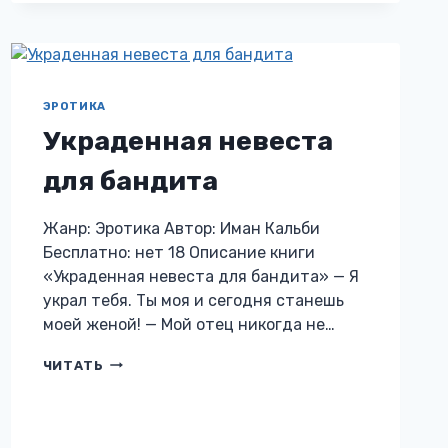
ПИРАТОМ.
КНИГА
ВТОРАЯ
ЭРОТИКА
Украденная невеста
для бандита
Жанр: Эротика Автор: Иман Кальби
Бесплатно: нет 18 Описание книги
«Украденная невеста для бандита» — Я
украл тебя. Ты моя и сегодня станешь
моей женой! — Мой отец никогда не…
УКРАДЕННАЯ
ЧИТАТЬ
НЕВЕСТА
ДЛЯ
БАНДИТА