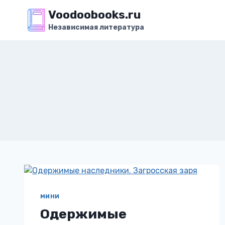
Перейти
Voodoobooks.ru
к
Независимая литература
содержимому
МИНИ
Одержимые