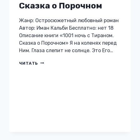
Сказка о Порочном
Жанр: Остросюжетный любовный роман
Автор: Иман Кальби Бесплатно: нет 18
Описание книги «1001 ночь с Тираном.
Сказка о Порочном» Я на коленях перед
Ним. Глаза слепит не солнце. Это Его…
1001
ЧИТАТЬ
НОЧЬ
С
ТИРАНОМ.
СКАЗКА
О
ПОРОЧНОМ