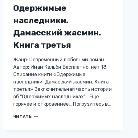
Одержимые
наследники.
Дамасский жасмин.
Книга третья
Жанр: Современный любовный роман
Автор: Иман Кальби Бесплатно: нет 18
Описание книги «Одержимые
наследники. Дамасский жасмин. Книга
третья» Заключительная часть истории
об "Одержимых наследниках"… Еще
горячее и откровеннее… Погрузитесь в…
ОДЕРЖИМЫЕ
ЧИТАТЬ
НАСЛЕДНИКИ.
ДАМАССКИЙ
ЖАСМИН.