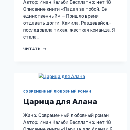
Автор: Иман Кальби Бесплатно: нет 18
Описание книги «Падая за тобой. Её
единственный» — Пришло время
отдавать долги, Камила. Раздевайся,-
последовала тихая, жесткая команда. Я
стала…
ПАДАЯ
ЧИТАТЬ
ЗА
ТОБОЙ.
ЕЁ
ЕДИНСТВЕННЫЙ
СОВРЕМЕННЫЙ ЛЮБОВНЫЙ РОМАН
Царица для Алана
Жанр: Современный любовный роман
Автор: Иман Кальби Бесплатно: нет 18
Описание книги «Царица для Алана» Я