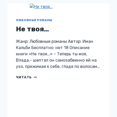
ЛЮБОВНЫЕ РОМАНЫ
Не твоя…
Жанр: Любовные романы Автор: Иман
Кальби Бесплатно: нет 18 Описание
книги «Не твоя…» – Теперь ты моя,
Влада,– шептал он самозабвенно ей на
ухо, прижимая к себе, гладя по волосам…
НЕ
ЧИТАТЬ
ТВОЯ…