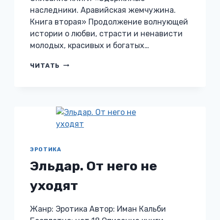
наследники. Аравийская жемчужина.
Книга вторая» Продолжение волнующей
истории о любви, страсти и ненависти
молодых, красивых и богатых…
ОДЕРЖИМЫЕ
ЧИТАТЬ
НАСЛЕДНИКИ.
АРАВИЙСКАЯ
ЖЕМЧУЖИНА.
КНИГА
ВТОРАЯ
ЭРОТИКА
Эльдар. От него не
уходят
Жанр: Эротика Автор: Иман Кальби