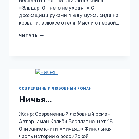
Бесплатно: нет 18 Описание книги
«Эльдар. От него не уходят» С
дрожащими руками я жду мужа, сидя на
кровати, в люксе отеля. Мысли о первой…
ЭЛЬДАР.
ЧИТАТЬ
ОТ
НЕГО
НЕ
УХОДЯТ
СОВРЕМЕННЫЙ ЛЮБОВНЫЙ РОМАН
Ничья…
Жанр: Современный любовный роман
Автор: Иман Кальби Бесплатно: нет 18
Описание книги «Ничья…» Финальная
часть истории о российской