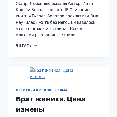
Жанр: Любовные романы Автор: Иман
Кальби Бесплатно: нет 18 Описание
книги «Туарег. Золотое проклятие» Она
научилась жить без него… Ей казалось,
что она даже счастлива… Все ее
иллюзии рассеялись, стоило…
ТУАРЕГ.
ЧИТАТЬ
ЗОЛОТОЕ
ПРОКЛЯТИЕ
КОРОТКИЙ ЛЮБОВНЫЙ РОМАН
Брат жениха. Цена
измены