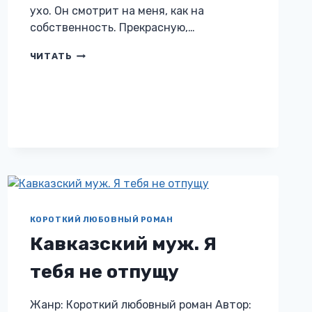
ухо. Он смотрит на меня, как на
собственность. Прекрасную,…
МАЙЯ.
ЧИТАТЬ
ИГРУШКА
ШЕЙХА
КОРОТКИЙ ЛЮБОВНЫЙ РОМАН
Кавказский муж. Я
тебя не отпущу
Жанр: Короткий любовный роман Автор: