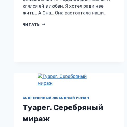
клялся ей в любви. Я хотел ради нее
жить… А Она… Она растоптала наши…
ЦАРИЦА
ЧИТАТЬ
ДЛЯ
АЛАНА
СОВРЕМЕННЫЙ ЛЮБОВНЫЙ РОМАН
Туарег. Серебряный
мираж