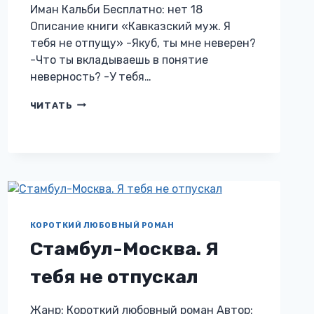
Иман Кальби Бесплатно: нет 18
Описание книги «Кавказский муж. Я
тебя не отпущу» -Якуб, ты мне неверен?
-Что ты вкладываешь в понятие
неверность? -У тебя…
КАВКАЗСКИЙ
ЧИТАТЬ
МУЖ.
Я
ТЕБЯ
НЕ
ОТПУЩУ
КОРОТКИЙ ЛЮБОВНЫЙ РОМАН
Стамбул-Москва. Я
тебя не отпускал
Жанр: Короткий любовный роман Автор: