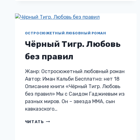
ОБОЖГУ
ТВОЮ
ДУШУ
ОСТРОСЮЖЕТНЫЙ ЛЮБОВНЫЙ РОМАН
Чёрный Тигр. Любовь
без правил
Жанр: Остросюжетный любовный роман
Автор: Иман Кальби Бесплатно: нет 18
Описание книги «Чёрный Тигр. Любовь
без правил» Мы с Саидом Гаджиевым из
разных миров. Он – звезда ММА, сын
кавказского…
ЧЁРНЫЙ
ЧИТАТЬ
ТИГР.
ЛЮБОВЬ
БЕЗ