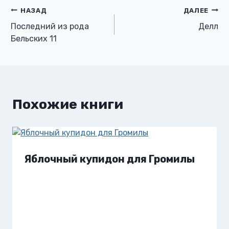
Навигация
НАЗАД
ДАЛЕЕ
Последний из рода
Делл
по
Бельских 11
записям
Похожие книги
Яблочный купидон для Громилы