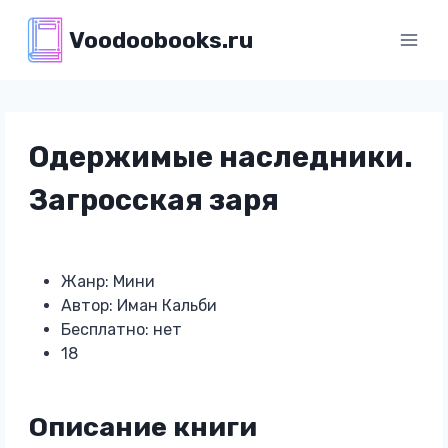
Перейти
Voodoobooks.ru
к
содержимому
Одержимые наследники.
Загросская заря
Жанр: Мини
Автор: Иман Кальби
Бесплатно: нет
18
Описание книги