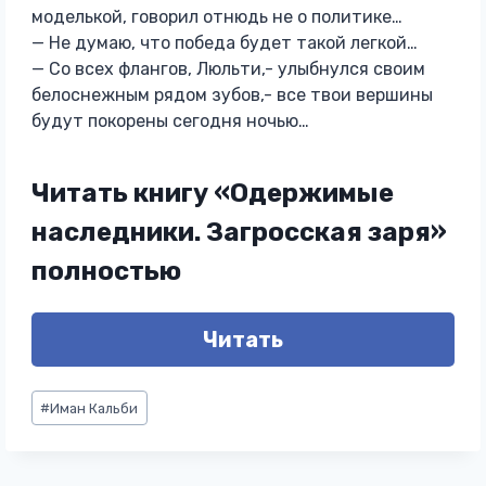
моделькой, говорил отнюдь не о политике…
— Не думаю, что победа будет такой легкой…
— Со всех флангов, Люльти,- улыбнулся своим
белоснежным рядом зубов,- все твои вершины
будут покорены сегодня ночью…
Читать книгу «Одержимые
наследники. Загросская заря»
полностью
Читать
Метки
#
Иман Кальби
записи: