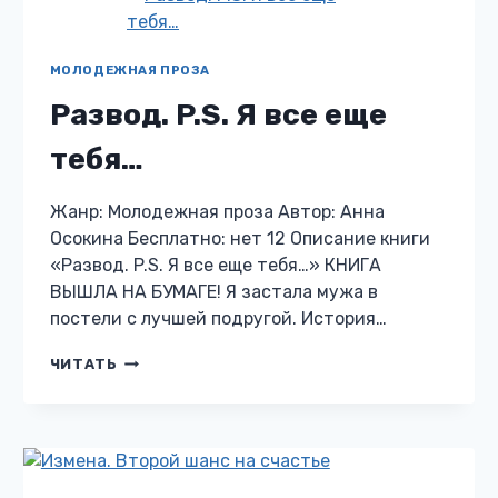
МОЛОДЕЖНАЯ ПРОЗА
Развод. P.S. Я все еще
тебя…
Жанр: Молодежная проза Автор: Анна
Осокина Бесплатно: нет 12 Описание книги
«Развод. P.S. Я все еще тебя…» КНИГА
ВЫШЛА НА БУМАГЕ! Я застала мужа в
постели с лучшей подругой. История…
РАЗВОД.
ЧИТАТЬ
P.S.
Я
ВСЕ
ЕЩЕ
ТЕБЯ…