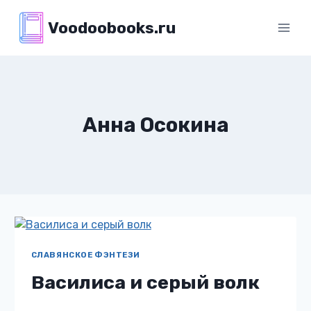
Перейти
Voodoobooks.ru
к
содержимому
Анна Осокина
СЛАВЯНСКОЕ ФЭНТЕЗИ
Василиса и серый волк