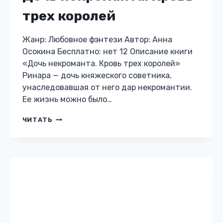
ЭРОТИЧЕСКОЕ ФЭНТЕЗИ
Сердце фавна
Жанр: Эротическое фэнтези Автор: Анна
Осокина Бесплатно: нет 18 Описание книги
«Сердце фавна» РОМАН ВЫШЕЛ НА БУМАГЕ!
Детективная история с очень откровенной и
ярко выраженной любовной линией. *** Я