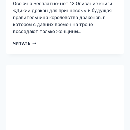
МИНИ: ЛЮБОВНЫЙ РОМАН
Муз на час, или