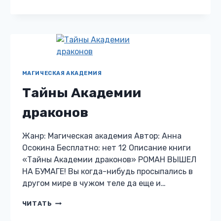
ВЕТРА
ТВОИ
ГЛАЗА
МАГИЧЕСКАЯ АКАДЕМИЯ
Тайны Академии
драконов
Жанр: Магическая академия Автор: Анна
Осокина Бесплатно: нет 12 Описание книги
«Тайны Академии драконов» РОМАН ВЫШЕЛ
НА БУМАГЕ! Вы когда-нибудь просыпались в
другом мире в чужом теле да еще и…
ТАЙНЫ
ЧИТАТЬ
АКАДЕМИИ
ДРАКОНОВ