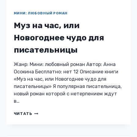
МИНИ: ФЭНТЕЗИ
Карамельный латте для
нага
Жанр: Мини: фэнтези Автор: Анна Осокина