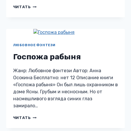
ШПИОНКА
ЧИТАТЬ
ПРОТИВ
ГЕНЕРАЛА,
ИЛИ
ГЛАВНЫЙ
КОРОЛЕВСКИЙ
СЕКРЕТ
ЛЮБОВНОЕ ФЭНТЕЗИ
Госпожа рабыня
Жанр: Любовное фэнтези Автор: Анна
Осокина Бесплатно: нет 12 Описание книги
«Госпожа рабыня» Он был лишь охранником в
доме Ясны. Грубым и несносным. Но от
насмешливого взгляда синих глаз
замирало…
ГОСПОЖА
ЧИТАТЬ
РАБЫНЯ