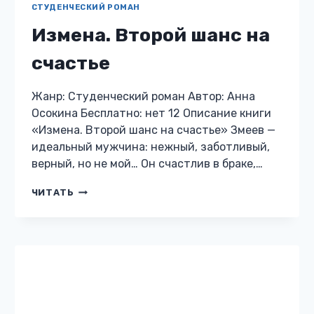
СТУДЕНЧЕСКИЙ РОМАН
Измена. Второй шанс на
счастье
Жанр: Студенческий роман Автор: Анна
Осокина Бесплатно: нет 12 Описание книги
«Измена. Второй шанс на счастье» Змеев —
идеальный мужчина: нежный, заботливый,
верный, но не мой… Он счастлив в браке,…
ИЗМЕНА.
ЧИТАТЬ
ВТОРОЙ
ШАНС
НА
СЧАСТЬЕ
СОВРЕМЕННЫЙ ЛЮБОВНЫЙ РОМАН
В его плену. Моя ошибка