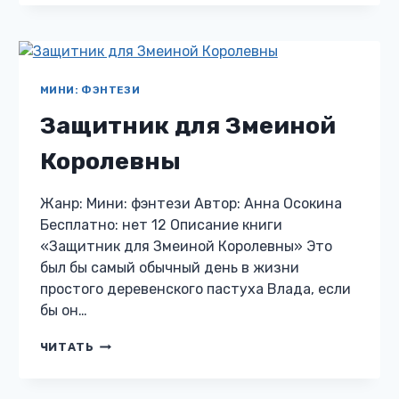
В
ОГОНЬ
МИНИ: ФЭНТЕЗИ
Защитник для Змеиной
Королевны
Жанр: Мини: фэнтези Автор: Анна Осокина
Бесплатно: нет 12 Описание книги
«Защитник для Змеиной Королевны» Это
был бы самый обычный день в жизни
простого деревенского пастуха Влада, если
бы он…
ЗАЩИТНИК
ЧИТАТЬ
ДЛЯ
ЗМЕИНОЙ
КОРОЛЕВНЫ