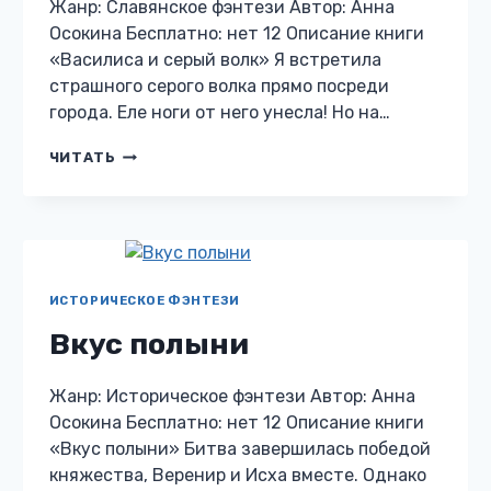
Жанр: Славянское фэнтези Автор: Анна
Осокина Бесплатно: нет 12 Описание книги
«Василиса и серый волк» Я встретила
страшного серого волка прямо посреди
города. Еле ноги от него унесла! Но на…
ВАСИЛИСА
ЧИТАТЬ
И
СЕРЫЙ
ВОЛК
ИСТОРИЧЕСКОЕ ФЭНТЕЗИ
Вкус полыни
Жанр: Историческое фэнтези Автор: Анна
Осокина Бесплатно: нет 12 Описание книги
«Вкус полыни» Битва завершилась победой
княжества, Веренир и Исха вместе. Однако