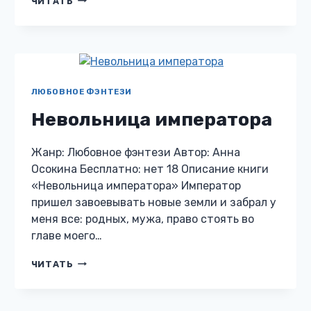
ЧИТАТЬ
ПОД
НОВЫЙ
ГОД,
ИЛИ
ДРАКОНАМ
ЗДЕСЬ
НЕ
ЛЮБОВНОЕ ФЭНТЕЗИ
РАДЫ!
Невольница императора
Жанр: Любовное фэнтези Автор: Анна
Осокина Бесплатно: нет 18 Описание книги
«Невольница императора» Император
пришел завоевывать новые земли и забрал у
меня все: родных, мужа, право стоять во
главе моего…
НЕВОЛЬНИЦА
ЧИТАТЬ
ИМПЕРАТОРА