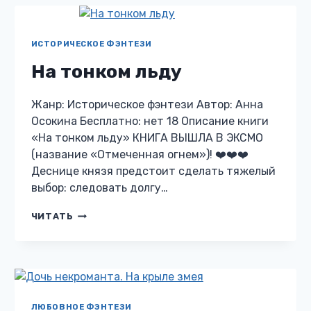
ИСТОРИЧЕСКОЕ ФЭНТЕЗИ
На тонком льду
Жанр: Историческое фэнтези Автор: Анна
Осокина Бесплатно: нет 18 Описание книги
«На тонком льду» КНИГА ВЫШЛА В ЭКСМО
(название «Отмеченная огнем»)! ❤️❤️❤️
Деснице князя предстоит сделать тяжелый
выбор: следовать долгу…
НА
ЧИТАТЬ
ТОНКОМ
ЛЬДУ
ЛЮБОВНОЕ ФЭНТЕЗИ