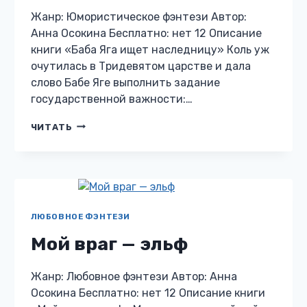
Жанр: Юмористическое фэнтези Автор:
Анна Осокина Бесплатно: нет 12 Описание
книги «Баба Яга ищет наследницу» Коль уж
очутилась в Тридевятом царстве и дала
слово Бабе Яге выполнить задание
государственной важности:…
БАБА
ЧИТАТЬ
ЯГА
ИЩЕТ
НАСЛЕДНИЦУ
ЛЮБОВНОЕ ФЭНТЕЗИ
Мой враг — эльф
Жанр: Любовное фэнтези Автор: Анна
Осокина Бесплатно: нет 12 Описание книги