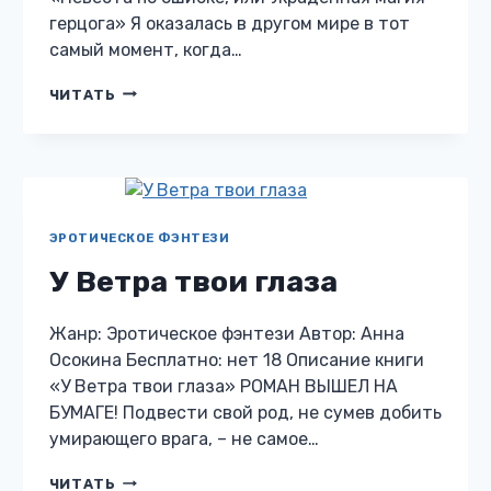
герцога» Я оказалась в другом мире в тот
самый момент, когда…
НЕВЕСТА
ЧИТАТЬ
ПО
ОШИБКЕ,
ИЛИ
УКРАДЕННАЯ
МАГИЯ
ГЕРЦОГА
ЭРОТИЧЕСКОЕ ФЭНТЕЗИ
У Ветра твои глаза
Жанр: Эротическое фэнтези Автор: Анна
Осокина Бесплатно: нет 18 Описание книги
«У Ветра твои глаза» РОМАН ВЫШЕЛ НА
БУМАГЕ! Подвести свой род, не сумев добить
умирающего врага, – не самое…
У
ЧИТАТЬ