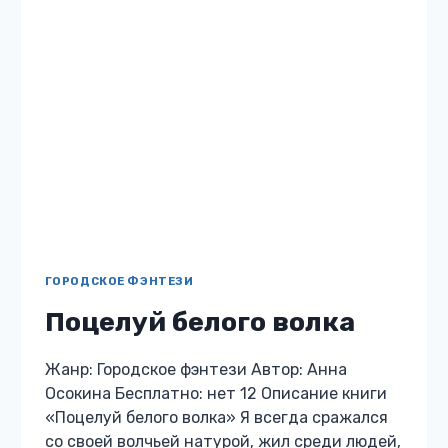
восседают только женщины…
ДИКИЙ
ЧИТАТЬ
ДРАКОН
ДЛЯ
ПРИНЦЕССЫ