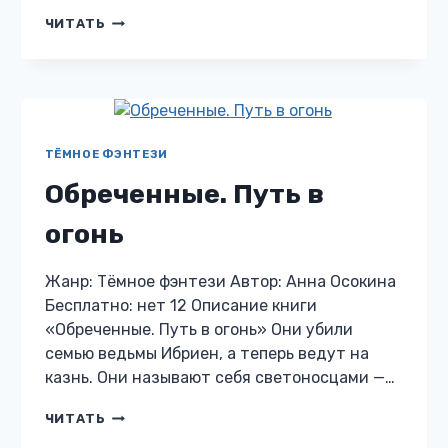
ОХОТА
ЧИТАТЬ
НА
СНЕЖНОГО
ЛИСА
ТЁМНОЕ ФЭНТЕЗИ
Обреченные. Путь в
огонь
Жанр: Тёмное фэнтези Автор: Анна Осокина
Бесплатно: нет 12 Описание книги
«Обреченные. Путь в огонь» Они убили
семью ведьмы Ибриен, а теперь ведут на
казнь. Они называют себя светоносцами —…
ОБРЕЧЕННЫЕ.
ЧИТАТЬ
ПУТЬ