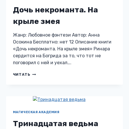
Дочь некроманта. На
крыле змея
Жанр: Любовное фэнтези Автор: Анна
Осокина Бесплатно: нет 12 Описание книги
«Дочь некроманта. На крыле змея» Ринара
сердится на Богрида за то, что тот не
поговорил с ней и уехал….
ДОЧЬ
ЧИТАТЬ
НЕКРОМАНТА.
НА
КРЫЛЕ
ЗМЕЯ
МАГИЧЕСКАЯ АКАДЕМИЯ
Тринадцатая ведьма