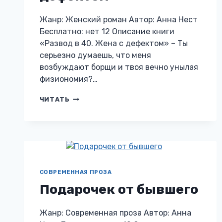
Жанр: Женский роман Автор: Анна Нест
Бесплатно: нет 12 Описание книги
«Развод в 40. Жена с дефектом» – Ты
серьезно думаешь, что меня
возбуждают борщи и твоя вечно унылая
физиономия?…
РАЗВОД
ЧИТАТЬ
В
40.
ЖЕНА
С
ДЕФЕКТОМ
СОВРЕМЕННАЯ ПРОЗА
Подарочек от бывшего
Жанр: Современная проза Автор: Анна