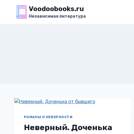
Перейти
Voodoobooks.ru
к
Независимая литература
содержимому
РОМАНЫ О НЕВЕРНОСТИ
Неверный. Доченька