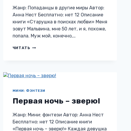
Жанр: Попаданцы в другие миры Автор:
Анна Нест Бесплатно: нет 12 Описание
книги «Старушка в поисках любви» Меня
зовут Мальвина, мне 50 лет, и я, похоже,
попала. Муж мой, конечно,…
СТАРУШКА
ЧИТАТЬ
В
ПОИСКАХ
ЛЮБВИ
МИНИ: ФЭНТЕЗИ
Первая ночь – зверю!
Жанр: Мини: фэнтези Автор: Анна Нест
Бесплатно: нет 12 Описание книги
«Первая ночь – зверю!» Каждая девушка