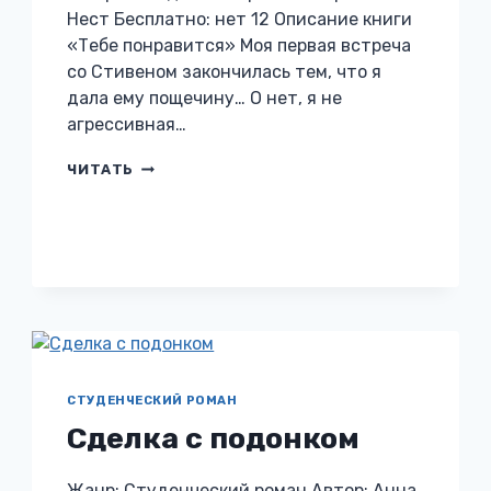
Нест Бесплатно: нет 12 Описание книги
«Тебе понравится» Моя первая встреча
со Стивеном закончилась тем, что я
дала ему пощечину… О нет, я не
агрессивная…
ТЕБЕ
ЧИТАТЬ
ПОНРАВИТСЯ
СТУДЕНЧЕСКИЙ РОМАН
Сделка с подонком
Жанр: Студенческий роман Автор: Анна