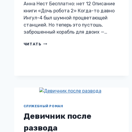
Анна Нест Бесплатно: нет 12 Описание
книги «Дочь робота 2» Когда-то давно
Ингул-4 был шумной процветающей
станцией. Но теперь это пустошь,
заброшенный корабль для двоих —…
ДОЧЬ
ЧИТАТЬ
РОБОТА
2
СЛУЖЕБНЫЙ РОМАН
Девичник после
развода