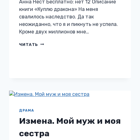
Анна Нест Бесплатно: нет 12 Описание
книги «Куплю дракона» На меня
свалилось наследство. Да так
неожиданно, что я и пикнуть не успела.
Кроме двух миллионов мне…
КУПЛЮ
ЧИТАТЬ
ДРАКОНА
ДРАМА
Измена. Мой муж и моя
сестра