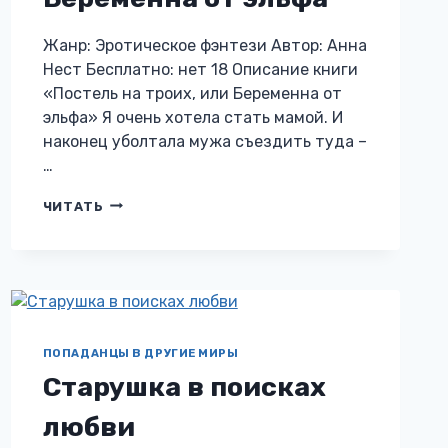
Жанр: Эротическое фэнтези Автор: Анна
Нест Бесплатно: нет 18 Описание книги
«Постель на троих, или Беременна от
эльфа» Я очень хотела стать мамой. И
наконец уболтала мужа съездить туда –
…
ПОСТЕЛЬ
ЧИТАТЬ
НА
ТРОИХ,
ИЛИ
БЕРЕМЕННА
ОТ
ЭЛЬФА
ПОПАДАНЦЫ В ДРУГИЕ МИРЫ
Старушка в поисках
любви