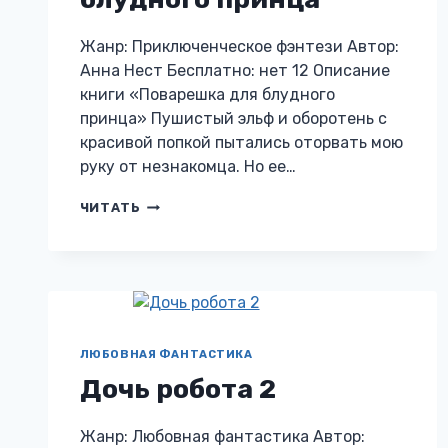
Жанр: Приключенческое фэнтези Автор:
Анна Нест Бесплатно: нет 12 Описание
книги «Поварешка для блудного
принца» Пушистый эльф и оборотень с
красивой попкой пытались оторвать мою
руку от незнакомца. Но ее…
ПОВАРЕШКА
ЧИТАТЬ
ДЛЯ
БЛУДНОГО
ПРИНЦА
ЛЮБОВНАЯ ФАНТАСТИКА
Дочь робота 2
Жанр: Любовная фантастика Автор: