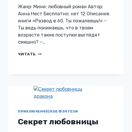
Жанр: Мини: любовный роман Автор:
Анна Нест Бесплатно: нет 12 Описание
книги «Развод в 60. Ты пожалеешь!» –
Ты ведь понимаешь, что в твоем
возрасте такие поступки выглядят
смешно? –…
РАЗВОД
ЧИТАТЬ
В
60.
ТЫ
ПОЖАЛЕЕШЬ!
ПРИКЛЮЧЕНЧЕСКОЕ ФЭНТЕЗИ
Секрет любовницы