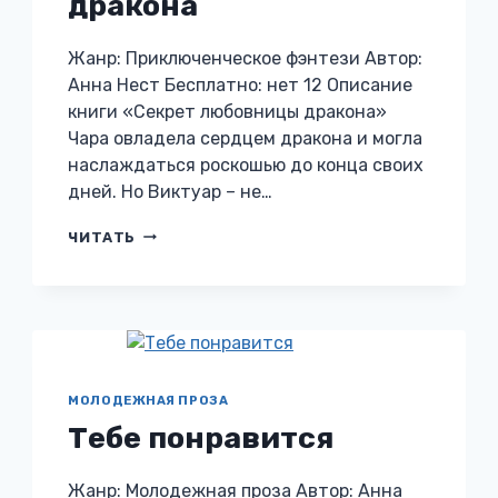
дракона
Жанр: Приключенческое фэнтези Автор:
Анна Нест Бесплатно: нет 12 Описание
книги «Секрет любовницы дракона»
Чара овладела сердцем дракона и могла
наслаждаться роскошью до конца своих
дней. Но Виктуар – не…
СЕКРЕТ
ЧИТАТЬ
ЛЮБОВНИЦЫ
ДРАКОНА
МОЛОДЕЖНАЯ ПРОЗА
Тебе понравится
Жанр: Молодежная проза Автор: Анна