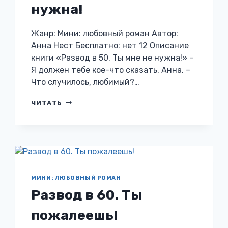
нужна!
Жанр: Мини: любовный роман Автор:
Анна Нест Бесплатно: нет 12 Описание
книги «Развод в 50. Ты мне не нужна!» –
Я должен тебе кое-что сказать, Анна. –
Что случилось, любимый?…
РАЗВОД
ЧИТАТЬ
В
50.
ТЫ
МНЕ
НЕ
НУЖНА!
МИНИ: ЛЮБОВНЫЙ РОМАН
Развод в 60. Ты
пожалеешь!