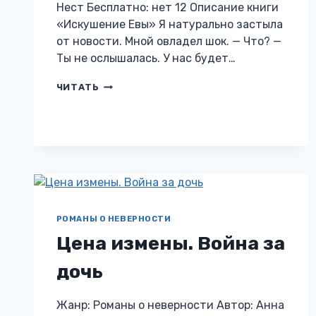
Нест Бесплатно: нет 12 Описание книги
«Искушение Евы» Я натурально застыла
от новости. Мной овладел шок. — Что? —
Ты не ослышалась. У нас будет…
ИСКУШЕНИЕ
ЧИТАТЬ
ЕВЫ
РОМАНЫ О НЕВЕРНОСТИ
Цена измены. Война за
дочь
Жанр: Романы о неверности Автор: Анна