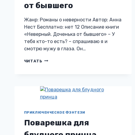
от бывшего
Жанр: Романы о неверности Автор: Анна
Нест Бесплатно: нет 12 Описание книги
«Неверный. Доченька от бывшего» – У
тебя кто-то есть? – спрашиваю я и
смотрю мужу в глаза. Он…
НЕВЕРНЫЙ.
ЧИТАТЬ
ДОЧЕНЬКА
ОТ
БЫВШЕГО
ПРИКЛЮЧЕНЧЕСКОЕ ФЭНТЕЗИ
Поварешка для
блудного принца