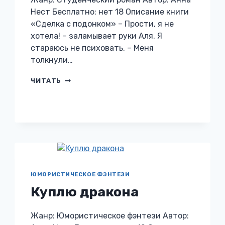
Нест Бесплатно: нет 18 Описание книги
«Сделка с подонком» – Прости, я не
хотела! – заламывает руки Аля. Я
стараюсь не психовать. – Меня
толкнули…
СДЕЛКА
ЧИТАТЬ
С
ПОДОНКОМ
ЮМОРИСТИЧЕСКОЕ ФЭНТЕЗИ
Куплю дракона
Жанр: Юмористическое фэнтези Автор: