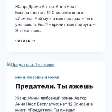
Жанр: Драма Автор: Анна Нест
Бесплатно: нет 12 Описание книги
«Измена. Мой муж и моя сестра» – Ты с
ума сошла, Ева?! – кричит моя подруга. –
Это же твоя…
ИЗМЕНА.
ЧИТАТЬ
МОЙ
МУЖ
И
МОЯ
СЕСТРА
МИНИ: ЛЮБОВНЫЙ РОМАН
Предатели. Ты лжешь
Жанр: Мини: любовный роман Автор:
Анна Нест Бесплатно: нет 12 Описание
книги «Предатели. Ты лжешь»