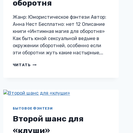
оборотня
Жанр: Юмористическое фэнтези Автор:
Анна Нест Бесплатно: нет 12 Описание
книги «Интимная магия для оборотня»
Как быть юной сексуальной ведьме в
окружении оборотней, особенно если
эти оборотни жуть какие настырные,…
ИНТИМНАЯ
ЧИТАТЬ
МАГИЯ
ДЛЯ
ОБОРОТНЯ
БЫТОВОЕ ФЭНТЕЗИ
Второй шанс для
«клуши»