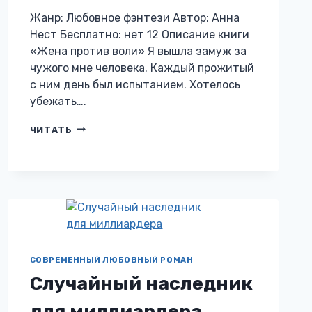
Жанр: Любовное фэнтези Автор: Анна
Нест Бесплатно: нет 12 Описание книги
«Жена против воли» Я вышла замуж за
чужого мне человека. Каждый прожитый
с ним день был испытанием. Хотелось
убежать….
ЖЕНА
ЧИТАТЬ
ПРОТИВ
ВОЛИ
СОВРЕМЕННЫЙ ЛЮБОВНЫЙ РОМАН
Случайный наследник
для миллиардера