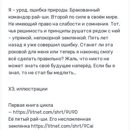
Я – урод, ошибка природы. Бракованный
командор рай-ши. Второй по силе в своём мире.
Не имеющий право на слабости и сомнения. Тот,
чья решимость и принципы рушатся рядом с ней
– упрямой, непокорной землянкой. Пять лет
назад я уже совершил ошибку. Станет ли эта
роковой для меня или теперь я наконец смогу
всё сделать правильно? Жаль, что никто не
может знать своё будущее наперёд. Если бы я
знал, то не стал бы медлить…
ХЭ, иллюстрации
Первая книга цикла
— https://litnet.com/shrt/9U9D
Её пятый рай-ши. Его несломленная
землянка https://litnet.com/shrt/9Cai