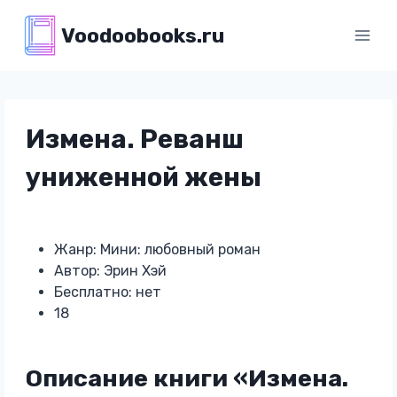
Перейти
Voodoobooks.ru
к
содержимому
Измена. Реванш
униженной жены
Жанр: Мини: любовный роман
Автор: Эрин Хэй
Бесплатно: нет
18
Описание книги «Измена.