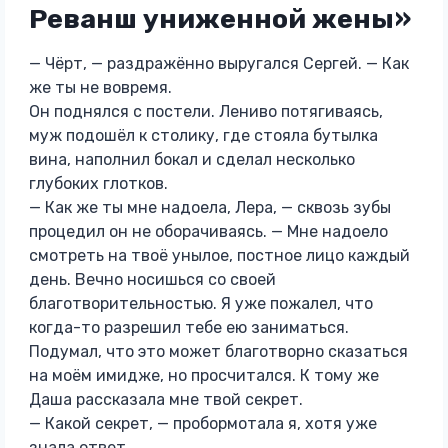
Реванш униженной жены»
— Чёрт, — раздражённо выругался Сергей. — Как
же ты не вовремя.
Он поднялся с постели. Лениво потягиваясь,
муж подошёл к столику, где стояла бутылка
вина, наполнил бокал и сделал несколько
глубоких глотков.
— Как же ты мне надоела, Лера, — сквозь зубы
процедил он не оборачиваясь. — Мне надоело
смотреть на твоё унылое, постное лицо каждый
день. Вечно носишься со своей
благотворительностью. Я уже пожалел, что
когда-то разрешил тебе ею заниматься.
Подумал, что это может благотворно сказаться
на моём имидже, но просчитался. К тому же
Даша рассказала мне твой секрет.
— Какой секрет, — пробормотала я, хотя уже
знала ответ.