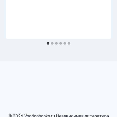
© 2026 Voodoobooks.ru Независимая литература