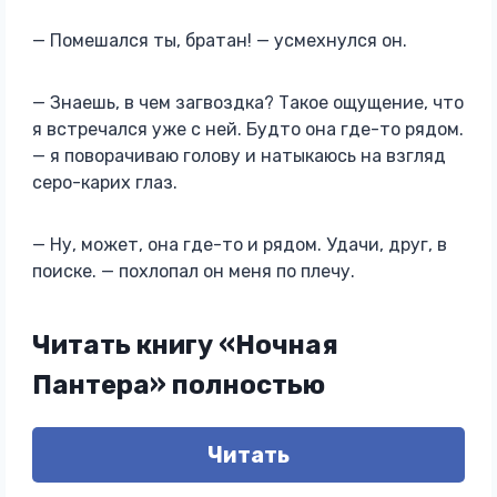
— Помешался ты, братан! — усмехнулся он.
— Знаешь, в чем загвоздка? Такое ощущение, что
я встречался уже с ней. Будто она где-то рядом.
— я поворачиваю голову и натыкаюсь на взгляд
серо-карих глаз.
— Ну, может, она где-то и рядом. Удачи, друг, в
поиске. — похлопал он меня по плечу.
Читать книгу «Ночная
Пантера» полностью
Читать