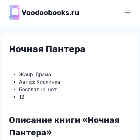
Перейти
Voodoobooks.ru
к
содержимому
Ночная Пантера
Жанр: Драма
Автор: Кислинка
Бесплатно: нет
12
Описание книги «Ночная
Пантера»