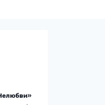
 Нелюбви»