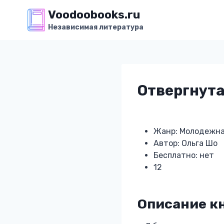
Перейти
Voodoobooks.ru
к
Независимая литература
содержимому
Отвергнута
Жанр: Молодежна
Автор: Ольга Шо
Бесплатно: нет
12
Описание кн