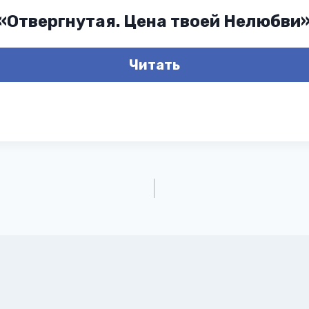
 «Отвергнутая. Цена твоей Нелюбви
Читать