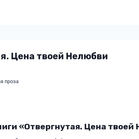
я. Цена твоей Нелюбви
я проза
иги «Отвергнутая. Цена твоей