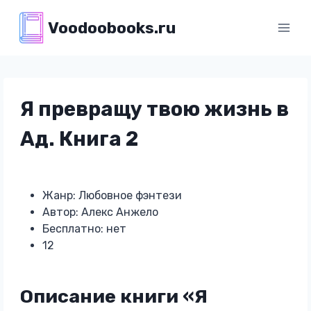
Перейти
Voodoobooks.ru
к
содержимому
Я превращу твою жизнь в
Ад. Книга 2
Жанр: Любовное фэнтези
Автор: Алекс Анжело
Бесплатно: нет
12
Описание книги «Я