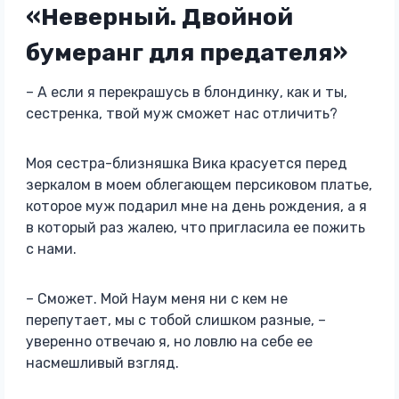
«Неверный. Двойной
бумеранг для предателя»
– А если я перекрашусь в блондинку, как и ты,
сестренка, твой муж сможет нас отличить?
Моя сестра-близняшка Вика красуется перед
зеркалом в моем облегающем персиковом платье,
которое муж подарил мне на день рождения, а я
в который раз жалею, что пригласила ее пожить
с нами.
– Сможет. Мой Наум меня ни с кем не
перепутает, мы с тобой слишком разные, –
уверенно отвечаю я, но ловлю на себе ее
насмешливый взгляд.