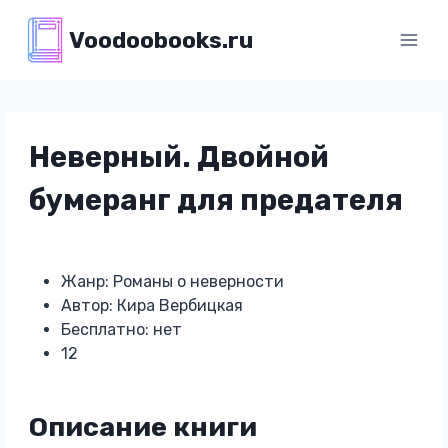
Перейти
Voodoobooks.ru
к
содержимому
Неверный. Двойной
бумеранг для предателя
Жанр: Романы о неверности
Автор: Кира Вербицкая
Бесплатно: нет
12
Описание книги