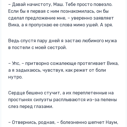
– Давай начистоту, Маш. Тебе просто повезло.
Если бы я первая с ним познакомилась, он бы
сделал предложение мне, – уверенно заявляет
Вика, а я пропускаю ее слова мимо ушей. А зря.
Ведь спустя пару дней я застаю любимого мужа
в постели с моей сестрой.
– Упс, – притворно сожалеюще протягивает Вика,
а я задыхаюсь, чувствуя, как режет от боли
нутро.
Сердце бешено стучит, а их переплетенные на
простынях силуэты расплываются из-за пелены
слез перед глазами.
– Отвернись, родная, – болезненно шепчет Наум,