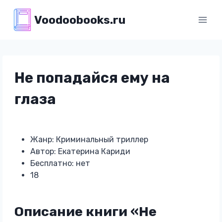
Перейти
Voodoobooks.ru
к
содержимому
Не попадайся ему на
глаза
Жанр: Криминальный триллер
Автор: Екатерина Кариди
Бесплатно: нет
18
Описание книги «Не