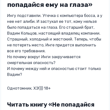
попадайся ему на глаза»
Ингу подставили. Утечка с компьютера босса, а у
нее нет алиби. И застукал ее тот, кому нельзя
было попадаться на глаза. Его старший брат,
Вадим Кольцов, настоящий владелец компании.
Страшный, холодный и жестокий. Теперь, чтобы
не потерять место, Инге придется выполнить
все его требования.
Но почему вокруг Инги закручивается
смертельная опасность?
И почему между ней и опасностью стоит только
Вадим?
Однотомник. ХЭ!))) 18+
Читать книгу «Не попадайся