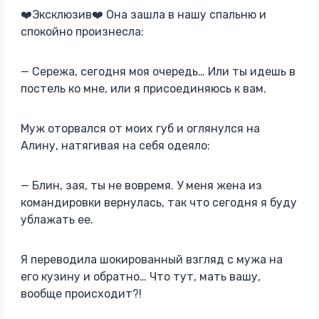
❤️Эксклюзив❤️ Она зашла в нашу спальню и
спокойно произнесла:
— Сережа, сегодня моя очередь… Или ты идешь в
постель ко мне, или я присоединяюсь к вам.
Муж оторвался от моих губ и оглянулся на
Алину, натягивая на себя одеяло:
— Блин, зая, ты не вовремя. У меня жена из
командировки вернулась, так что сегодня я буду
ублажать ее.
Я переводила шокированный взгляд с мужа на
его кузину и обратно… Что тут, мать вашу,
вообще происходит?!