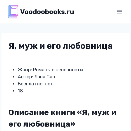
Перейти
Voodoobooks.ru
к
содержимому
Я, муж и его любовница
Жанр: Романы о неверности
Автор: Лава Сан
Бесплатно: нет
18
Описание книги «Я, муж и
его любовница»