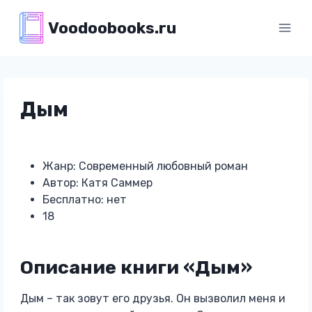
Перейти
Voodoobooks.ru
к
содержимому
Дым
Жанр: Современный любовный роман
Автор: Катя Саммер
Бесплатно: нет
18
Описание книги «Дым»
Дым – так зовут его друзья. Он вызволил меня и