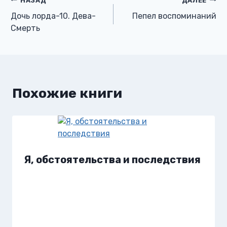
Навигация
НАЗАД
ДАЛЕЕ
Дочь лорда-10. Дева-
Пепел воспоминаний
по
Смерть
записям
Похожие книги
Я, обстоятельства и последствия