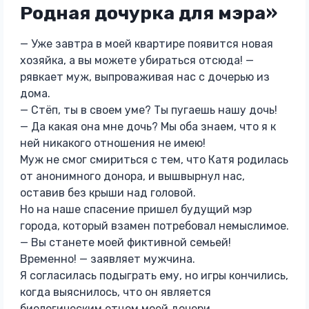
Родная дочурка для мэра»
— Уже завтра в моей квартире появится новая
хозяйка, а вы можете убираться отсюда! —
рявкает муж, выпроваживая нас с дочерью из
дома.
— Стёп, ты в своем уме? Ты пугаешь нашу дочь!
— Да какая она мне дочь? Мы оба знаем, что я к
ней никакого отношения не имею!
Муж не смог смириться с тем, что Катя родилась
от анонимного донора, и вышвырнул нас,
оставив без крыши над головой.
Но на наше спасение пришел будущий мэр
города, который взамен потребовал немыслимое.
— Вы станете моей фиктивной семьей!
Временно! — заявляет мужчина.
Я согласилась подыграть ему, но игры кончились,
когда выяснилось, что он является
биологическим отцом моей дочери…