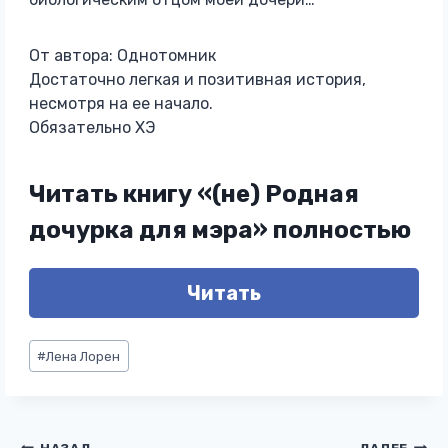
От автора: Однотомник
Достаточно легкая и позитивная история,
несмотря на ее начало.
Обязательно ХЭ
Читать книгу «(не) Родная
дочурка для мэра» полностью
Читать
Метки
#
Лена Лорен
записи: