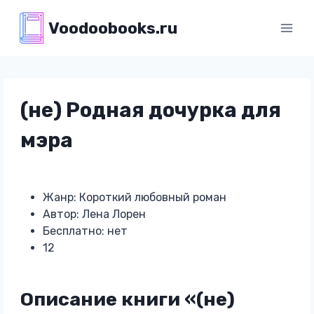
Перейти
Voodoobooks.ru
к
содержимому
(не) Родная дочурка для
мэра
Жанр: Короткий любовный роман
Автор: Лена Лорен
Бесплатно: нет
12
Описание книги «(не)