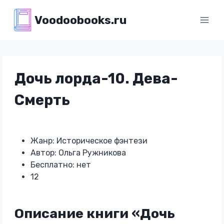
Перейти
Voodoobooks.ru
к
содержимому
Дочь лорда-10. Дева-
Смерть
Жанр: Историческое фэнтези
Автор: Ольга Ружникова
Бесплатно: нет
12
Описание книги «Дочь