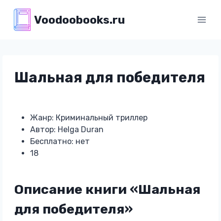
Перейти
Voodoobooks.ru
к
содержимому
Шальная для победителя
Жанр: Криминальный триллер
Автор: Helga Duran
Бесплатно: нет
18
Описание книги «Шальная
для победителя»