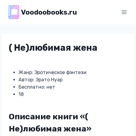
Перейти
Voodoobooks.ru
к
содержимому
( Не)любимая жена
Жанр: Эротическое фэнтези
Автор: Эрато Нуар
Бесплатно: нет
18
Описание книги «(
Не)любимая жена»