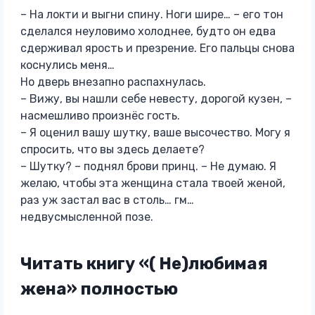
– На локти и выгни спину. Ноги шире… – его тон
сделался неуловимо холоднее, будто он едва
сдерживал ярость и презрение. Его пальцы снова
коснулись меня…
Но дверь внезапно распахнулась.
– Вижу, вы нашли себе невесту, дорогой кузен, –
насмешливо произнёс гость.
– Я оценил вашу шутку, ваше высочество. Могу я
спросить, что вы здесь делаете?
– Шутку? – поднял брови принц. – Не думаю. Я
желаю, чтобы эта женщина стала твоей женой,
раз уж застал вас в столь… гм…
недвусмысленной позе.
Читать книгу «( Не)любимая
жена» полностью