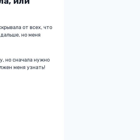
ла, или
крывала от всех, что
 дальше, но меня
у, но сначала нужно
олжен меня узнать!