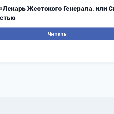
 «Лекарь Жестокого Генерала, или 
остью
Читать