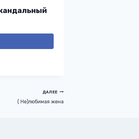
Скандальный
ДАЛЕЕ
( Не)любимая жена