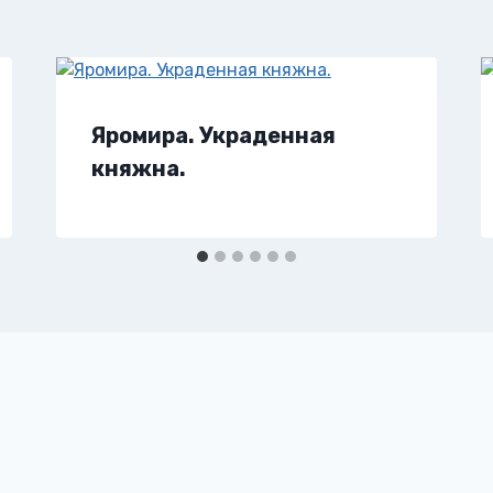
Яромира. Украденная
княжна.