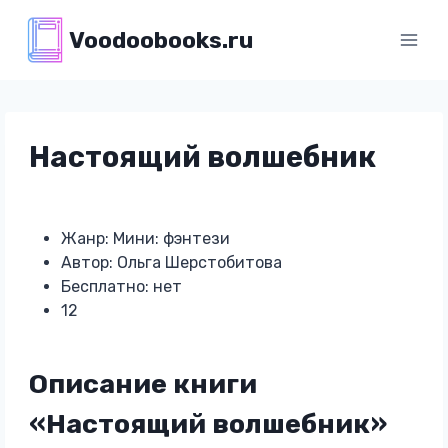
Перейти
Voodoobooks.ru
к
содержимому
Настоящий волшебник
Жанр: Мини: фэнтези
Автор: Ольга Шерстобитова
Бесплатно: нет
12
Описание книги
«Настоящий волшебник»