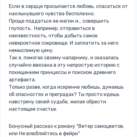
Если в сердце просыпается любовь, спасаться от
нахлынувшего чувства бесполезно.
Проще поддаться ее магии и… совершить
глупость. Например, отправиться в
неизвестность, чтобы добыть самое
невероятное сокровище. И заплатить за него
немыслимую цену.
Так я, помогая своему напарнику, и оказалась
случайно ввязана в эту непростую историю с
похищением принцессы и поиском древнего
артефакта.
Только разве, когда искренне любишь, думаешь
об опасностях и преградах? Ты просто идешь
навстречу своей судьбе, желая обрести
настоящее счастье.
Бонусный рассказ к роману "Ветер самоцветов,
или Не влюбляйтесь в фейри"