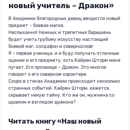
новый учитель – Дракон»
В Академии благородных девиц вводится новый
предмет – боевая магия.
Неслыханно! Нежных и трепетных барышень
будет учить грубому искусству настоящий
боевой маг, солдафон и сквернослов!
Я – первая ученица, и я буду получать отличные
оценки и его предмету, хоть Кайрен Шторм меня
пугает. Его прозвище – Дракон. Это многое
говорит о его скверном характере.
Скоро в стенах Академии происходит несколько
странных событий. Кайрен Шторм, кажется,
скрывает некую тайну. Кто же он, мужчина со
шрамом и взглядом дракона?
Читать книгу «Наш новый