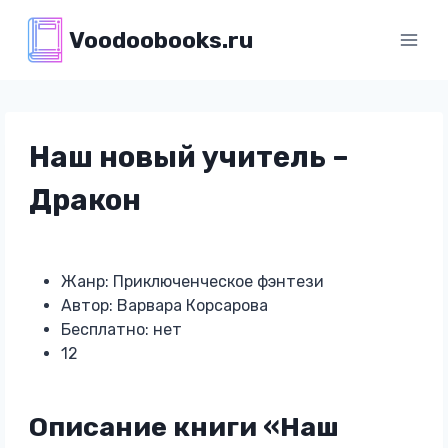
Перейти
Voodoobooks.ru
к
содержимому
Наш новый учитель –
Дракон
Жанр: Приключенческое фэнтези
Автор: Варвара Корсарова
Бесплатно: нет
12
Описание книги «Наш