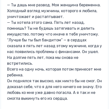
— Ты дашь мне развод. Моя женщина беременна.
Холодный взгляд мужчины, которого я любила,
уничтожает и растаптывает.
— Ты хотела этого сама. Пять лет назад,
помнишь? Ты не будешь затягивать и делить
имущество, потому что иначе я тебя уничтожу.
“Лучше бы ты был бандитом” — в сердцах
сказала я пять лет назад этому мужчине, когда у
нас появились проблемы с финансами. Он ушел.
На долгие пять лет, пока мы снова не
встретились.
Всего на одну ночь, которая потом принесет мне
ребенка.
Он поднялся так высоко, как никто бы не смог. Он
доказал себе, что я для него ничего не значу. Его
любовь ко мне уже давно погасла. А я так и не
смогла выкинуть его из сердца.