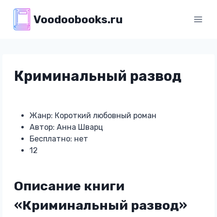
Перейти
Voodoobooks.ru
к
содержимому
Криминальный развод
Жанр: Короткий любовный роман
Автор: Анна Шварц
Бесплатно: нет
12
Описание книги
«Криминальный развод»