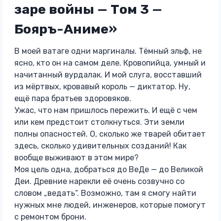
заре войны — Том 3 —
Бояръ-Аниме»
В моей ватаге одни маргиналы. Тёмный эльф, не
ясно, кто он на самом деле. Кровопийца, умный и
начитанный вурдалак. И мой слуга, восставший
из мёртвых, кровавый король — диктатор. Ну,
ещё пара братьев здоровяков.
Ужас, что нам пришлось пережить. И ещё с чем
или кем предстоит столкнуться. Эти земли
полны опасностей. О, сколько же тварей обитает
здесь, сколько удивительных созданий! Как
вообще выживают в этом мире?
Моя цель одна, добраться до ВеДе — до Великой
Деи. Древние нарекли её очень созвучно со
словом „ведать“. Возможно, там я смогу найти
нужных мне людей, инженеров, которые помогут
с ремонтом брони.