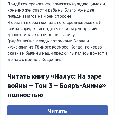
Придётся сражаться, помогать нуждающимся и,
конечно же, спасти рабынь. Благо, уже две
гильдии магов на моей стороне.
Я обязан выбраться из этого средневековья. И
сейчас придётся надеть на себя рыцарский
доспех, иначе я точно не выживу.
Грядёт война между потомками Славе и
чужаками из Тёмного космоса. Когда-то через
сказки и былины наши предки пытались донести
до нас о войне с Кощеями.
Читать книгу «Налус: На заре
войны — Том 3 — Бояръ-Аниме»
полностью
Читать