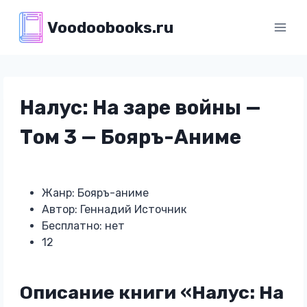
Перейти
Voodoobooks.ru
к
содержимому
Налус: На заре войны —
Том 3 — Бояръ-Аниме
Жанр: Бояръ-аниме
Автор: Геннадий Источник
Бесплатно: нет
12
Описание книги «Налус: На