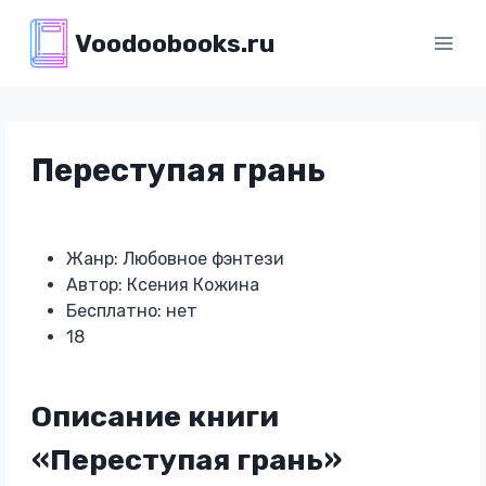
Перейти
Voodoobooks.ru
к
содержимому
Переступая грань
Жанр: Любовное фэнтези
Автор: Ксения Кожина
Бесплатно: нет
18
Описание книги
«Переступая грань»