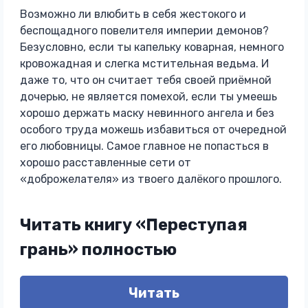
Возможно ли влюбить в себя жестокого и
беспощадного повелителя империи демонов?
Безусловно, если ты капельку коварная, немного
кровожадная и слегка мстительная ведьма. И
даже то, что он считает тебя своей приёмной
дочерью, не является помехой, если ты умеешь
хорошо держать маску невинного ангела и без
особого труда можешь избавиться от очередной
его любовницы. Самое главное не попасться в
хорошо расставленные сети от
«доброжелателя» из твоего далёкого прошлого.
Читать книгу «Переступая
грань» полностью
Читать