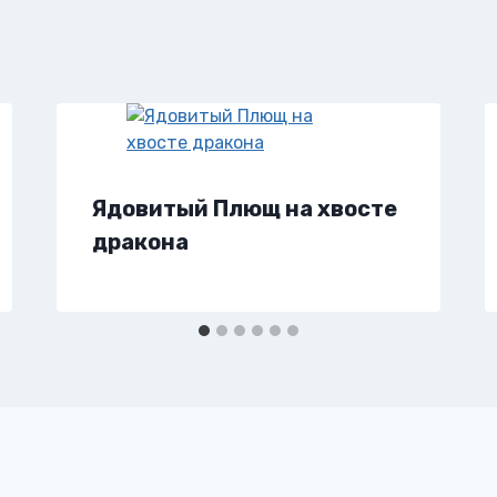
Ядовитый Плющ на хвосте
дракона