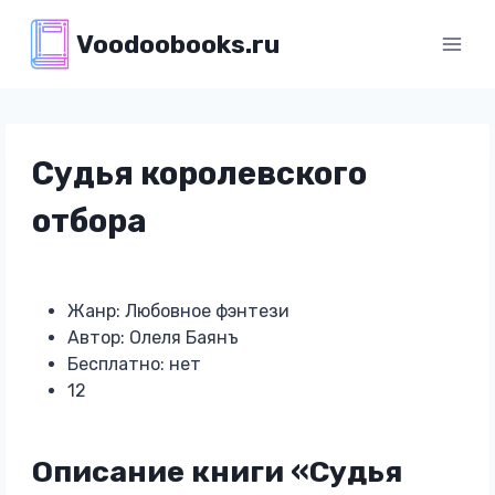
Перейти
Voodoobooks.ru
к
содержимому
Судья королевского
отбора
Жанр: Любовное фэнтези
Автор: Олеля Баянъ
Бесплатно: нет
12
Описание книги «Судья