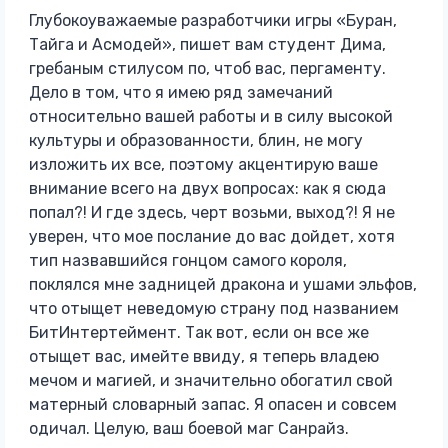
Глубокоуважаемые разработчики игры «Буран,
Тайга и Асмодей», пишет вам студент Дима,
гребаным стилусом по, чтоб вас, пергаменту.
Дело в том, что я имею ряд замечаний
относительно вашей работы и в силу высокой
культуры и образованности, блин, не могу
изложить их все, поэтому акцентирую ваше
внимание всего на двух вопросах: как я сюда
попал?! И где здесь, черт возьми, выход?! Я не
уверен, что мое послание до вас дойдет, хотя
тип назвавшийся гонцом самого короля,
поклялся мне задницей дракона и ушами эльфов,
что отыщет неведомую страну под названием
БитИнтертеймент. Так вот, если он все же
отыщет вас, имейте ввиду, я теперь владею
мечом и магией, и значительно обогатил свой
матерный словарный запас. Я опасен и совсем
одичал. Целую, ваш боевой маг Санрайз.