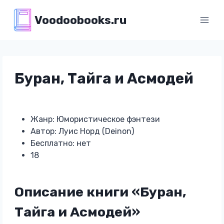
Перейти
Voodoobooks.ru
к
содержимому
Буран, Тайга и Асмодей
Жанр: Юмористическое фэнтези
Автор: Луис Норд (Deinon)
Бесплатно: нет
18
Описание книги «Буран,
Тайга и Асмодей»