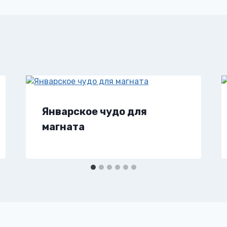
Январское чудо для
магната