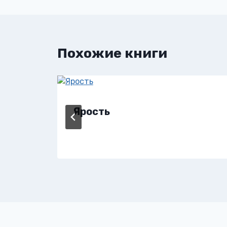
записям
Похожие книги
Ярость