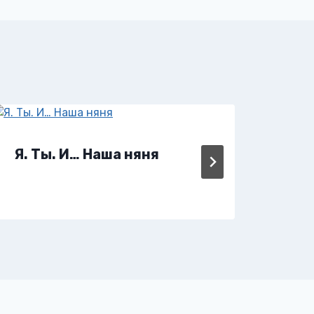
Я. Ты. И… Наша няня
Я, 