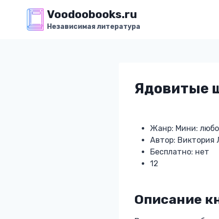
Перейти
Voodoobooks.ru
к
Независимая литература
содержимому
Ядовитые 
Жанр: Мини: люб
Автор: Виктория 
Бесплатно: нет
12
Описание к