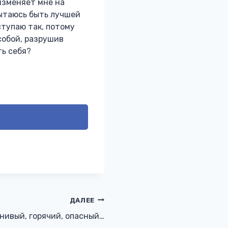
изменяет мне на
пытаюсь быть лучшей
ступаю так, потому
собой, разрушив
ть себя?
ДАЛЕЕ
нивый, горячий, опасный…