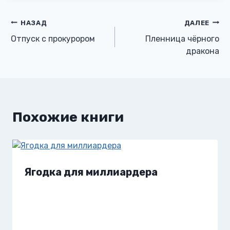
Навигация
НАЗАД
ДАЛЕЕ
Отпуск с прокурором
Пленница чёрного
по
дракона
записям
Похожие книги
Ягодка для миллиардера