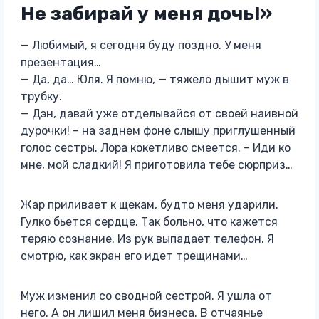
Не забирай у меня дочь!»
— Любимый, я сегодня буду поздно. У меня
презентация…
— Да, да… Юля. Я помню, — тяжело дышит муж в
трубку.
— Дэн, давай уже отделывайся от своей наивной
дурочки! – на заднем фоне слышу приглушенный
голос сестры. Лора кокетливо смеется. – Иди ко
мне, мой сладкий! Я приготовила тебе сюрприз…
Жар приливает к щекам, будто меня ударили.
Гулко бьется сердце. Так больно, что кажется
теряю сознание. Из рук выпадает телефон. Я
смотрю, как экран его идет трещинами…
Муж изменил со сводной сестрой. Я ушла от
него. А он лишил меня бизнеса. В отчаянье