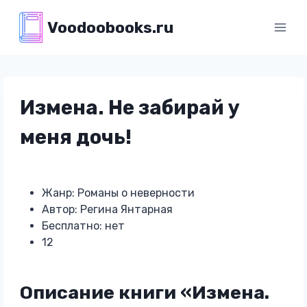
Перейти
Voodoobooks.ru
к
содержимому
Измена. Не забирай у
меня дочь!
Жанр: Романы о неверности
Автор: Регина Янтарная
Бесплатно: нет
12
Описание книги «Измена.