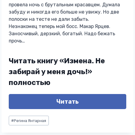
провела ночь с брутальным красавцем. Думала
забуду и никогда его больше не увижу. Но две
полоски на тесте не дали забыть.
Незнакомец теперь мой босс. Макар Ярцев.
Заносчивый, дерзкий, богатый. Надо бежать
прочь…
Читать книгу «Измена. Не
забирай у меня дочь!»
полностью
Читать
Метки
#
Регина Янтарная
записи: