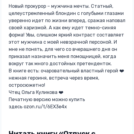
Новый прокурор – мужчина мечты. Статный,
целеустремленный блондин с голубыми глазами
уверенно идет по жизни вперед, сражая наповал
своей харизмой. А как ему идет темно-синяя
форма! Увы, слишком яркий контраст составляет
этот мужчина с моей невзрачной персоной. И
мне не понять, для чего со вчерашнего дня он
приказал назначить меня помощницей, когда
вокруг так много достойных претенденток.
В книге есть: очаровательный властный герой ❤️
нежная героиня, встреча через время,
остросюжетно!
Чтец Ольга Куликова ‍❤️‍
Печатную версию можно купить
здесь ozon.ru/t/6EX3e4x
Читать книгу «Отпуск с