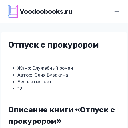
Перейти
Voodoobooks.ru
к
содержимому
Отпуск с прокурором
Жанр: Служебный роман
Автор: Юлия Бузакина
Бесплатно: нет
12
Описание книги «Отпуск с
прокурором»