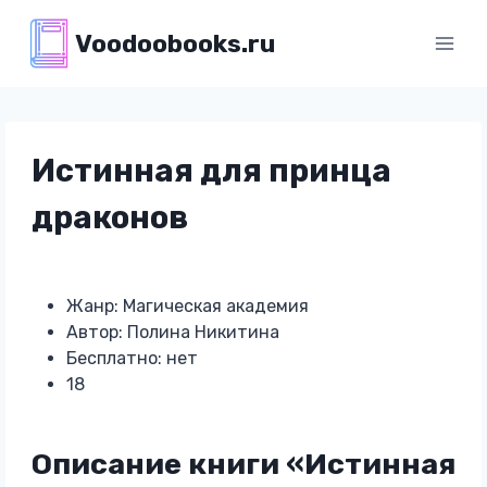
Перейти
Voodoobooks.ru
к
содержимому
Истинная для принца
драконов
Жанр: Магическая академия
Автор: Полина Никитина
Бесплатно: нет
18
Описание книги «Истинная