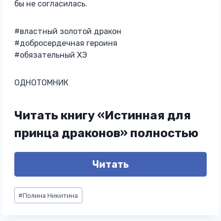
бы не согласилась.
#властный золотой дракон
#добросердечная героиня
#обязательный ХЭ
ОДНОТОМНИК
Читать книгу «Истинная для
принца драконов» полностью
Читать
Метки
#
Полина Никитина
записи: