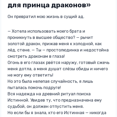
для принца драконов»
Он превратил мою жизнь в сущий ад.
— Хотела использовать моего брата и
проникнуть в высшее общество? — рычит
золотой дракон, прижав меня к холодной, как
лёд, стене. — Ты — простолюдинка и недостойна
смотреть драконам в глаза!
Огонь в его глазах рвётся наружу, готовый сжечь
меня дотла, а меня душат слёзы обиды и ничего
не могу ему ответить!
Но это была нелепая случайность, я лишь
пыталась помочь подруге!
Вся надежда на древний ритуал поиска
Истинной. Увидев ту, что предназначена ему
судьбой, он должен отпустить меня.
Но если бы я знала, кто его Истинная — никогда