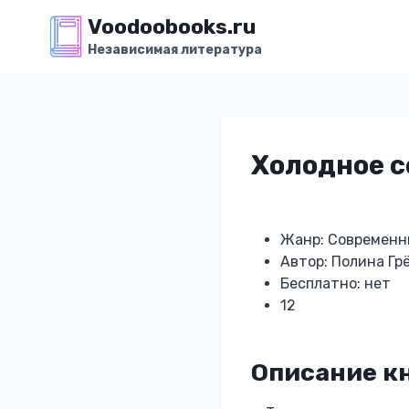
Перейти
Voodoobooks.ru
к
Независимая литература
содержимому
Холодное 
Жанр: Современн
Автор: Полина Гр
Бесплатно: нет
12
Описание к