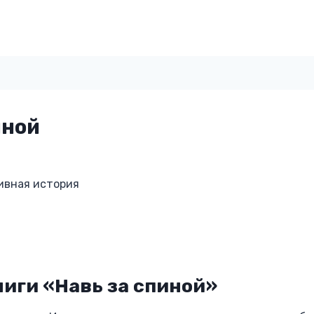
иной
ивная история
иги «Навь за спиной»