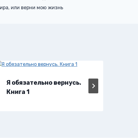
ира, или верни мою жизнь
Я обязательно вернусь.
Эпо
Книга 1