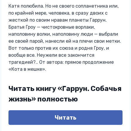
Катя полюбила. Но не своего сопланетника или,
по крайней мере, человека, в сразу двоих с
жесткой по своим нравам планеты Гаррун.
Братья Гроу — чистокровные ворлаки,
наполовину волки, наполовину люди — выбрали
ее своей парой, нанесли ей на плечи свои метки.
Вот только против их союза и родня Гроу, и
вообще все. Неужели все закончится
трагедией?.. От автора: прямое продолжение
«Кота в мешке».
Читать книгу «Гаррун. Собачья
жизнь» полностью
Читать