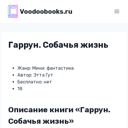
Перейти
Voodoobooks.ru
к
содержимому
Гаррун. Собачья жизнь
Жанр: Мини: фантастика
Автор: Этта Гут
Бесплатно: нет
18
Описание книги «Гаррун.
Собачья жизнь»